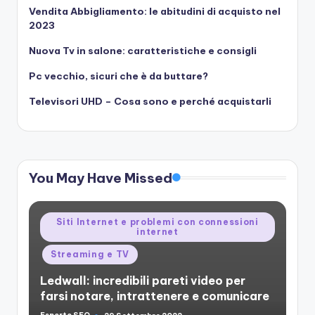
Vendita Abbigliamento: le abitudini di acquisto nel
2023
Nuova Tv in salone: caratteristiche e consigli
Pc vecchio, sicuri che è da buttare?
Televisori UHD – Cosa sono e perché acquistarli
You May Have Missed
Posted
Siti Internet e problemi con connessioni
internet
in
Streaming e TV
Ledwall: incredibili pareti video per
farsi notare, intrattenere e comunicare