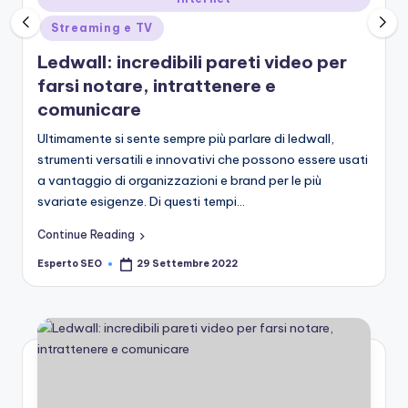
in
Streaming e TV
Ledwall: incredibili pareti video per
farsi notare, intrattenere e
comunicare
Ultimamente si sente sempre più parlare di ledwall,
strumenti versatili e innovativi che possono essere usati
a vantaggio di organizzazioni e brand per le più
svariate esigenze. Di questi tempi…
Continue Reading
Esperto SEO
29 Settembre 2022
Posted
by