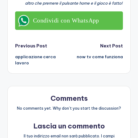
altro che premere il pulsante home e il gioco è fatto!
Condividi con WhatsApp
Post
Previous Post
Next Post
applicazione cerca
now tv come funziona
navigation
lavoro
Comments
No comments yet. Why don’t you start the discussion?
Lascia un commento
Il tuo indirizzo email non sarà pubblicato.
I campi