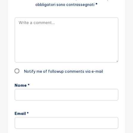
obbligatori sono contrassegnati
*
Notify me of followup comments via e-mail
Nome
*
Email
*