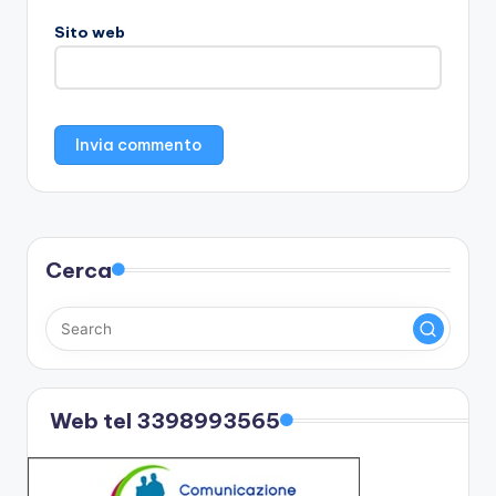
Sito web
Cerca
Web tel 3398993565