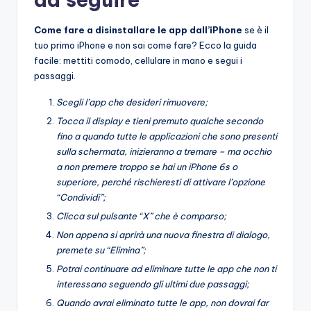
Come fare a disinstallare le app dall’iPhone
se è il
tuo primo iPhone e non sai come fare? Ecco la guida
facile: mettiti comodo, cellulare in mano e segui i
passaggi.
Scegli l’app che desideri rimuovere;
Tocca il display e tieni premuto qualche secondo
fino a quando tutte le applicazioni che sono presenti
sulla schermata, inizieranno a tremare – ma occhio
a non premere troppo se hai un iPhone 6s o
superiore, perché rischieresti di attivare l’opzione
“Condividi”;
Clicca sul pulsante “X” che è comparso;
Non appena si aprirà una nuova finestra di dialogo,
premete su “Elimina”;
Potrai continuare ad eliminare tutte le app che non ti
interessano seguendo gli ultimi due passaggi;
Quando avrai eliminato tutte le app, non dovrai far