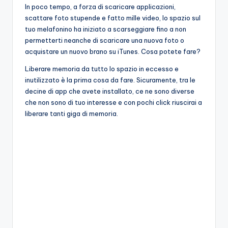
In poco tempo, a forza di scaricare applicazioni,
scattare foto stupende e fatto mille video, lo spazio sul
tuo melafonino ha iniziato a scarseggiare fino a non
permetterti neanche di scaricare una nuova foto o
acquistare un nuovo brano su iTunes. Cosa potete fare?
Liberare memoria da tutto lo spazio in eccesso e
inutilizzato è la prima cosa da fare. Sicuramente, tra le
decine di app che avete installato, ce ne sono diverse
che non sono di tuo interesse e con pochi click riuscirai a
liberare tanti giga di memoria.