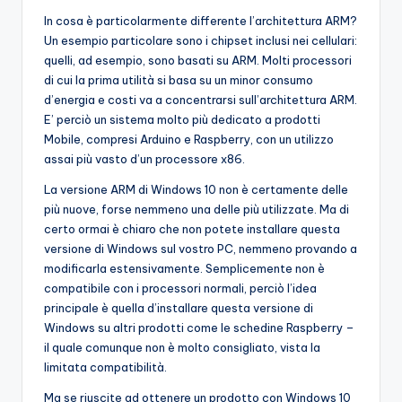
In cosa è particolarmente differente l’architettura ARM?
Un esempio particolare sono i chipset inclusi nei cellulari:
quelli, ad esempio, sono basati su ARM. Molti processori
di cui la prima utilità si basa su un minor consumo
d’energia e costi va a concentrarsi sull’architettura ARM.
E’ perciò un sistema molto più dedicato a prodotti
Mobile, compresi Arduino e Raspberry, con un utilizzo
assai più vasto d’un processore x86.
La versione ARM di Windows 10 non è certamente delle
più nuove, forse nemmeno una delle più utilizzate. Ma di
certo ormai è chiaro che non potete installare questa
versione di Windows sul vostro PC, nemmeno provando a
modificarla estensivamente. Semplicemente non è
compatibile con i processori normali, perciò l’idea
principale è quella d’installare questa versione di
Windows su altri prodotti come le schedine Raspberry –
il quale comunque non è molto consigliato, vista la
limitata compatibilità.
Ma se riuscite ad ottenere un prodotto con Windows 10