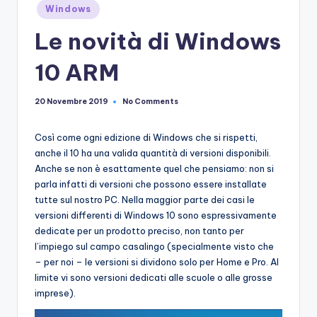
e
Windows
Le novità di Windows
10 ARM
No Comments
20 Novembre 2019
Così come ogni edizione di Windows che si rispetti,
anche il 10 ha una valida quantità di versioni disponibili.
Anche se non è esattamente quel che pensiamo: non si
parla infatti di versioni che possono essere installate
tutte sul nostro PC. Nella maggior parte dei casi le
versioni differenti di Windows 10 sono espressivamente
dedicate per un prodotto preciso, non tanto per
l’impiego sul campo casalingo (specialmente visto che
– per noi – le versioni si dividono solo per Home e Pro. Al
limite vi sono versioni dedicati alle scuole o alle grosse
imprese).