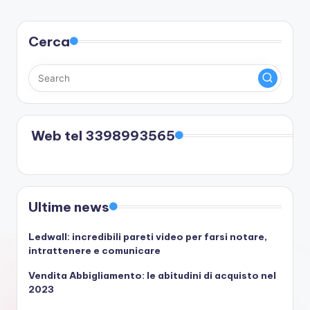
Cerca
Web tel 3398993565
Ultime news
Ledwall: incredibili pareti video per farsi notare,
intrattenere e comunicare
Vendita Abbigliamento: le abitudini di acquisto nel
2023