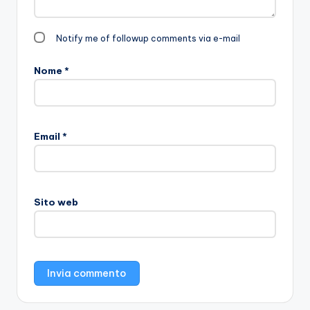
Notify me of followup comments via e-mail
Nome
*
Email
*
Sito web