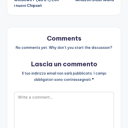
navigation
i nuovi Chipset
Comments
No comments yet. Why don’t you start the discussion?
Lascia un commento
Il tuo indirizzo email non sarà pubblicato.
I campi
obbligatori sono contrassegnati
*