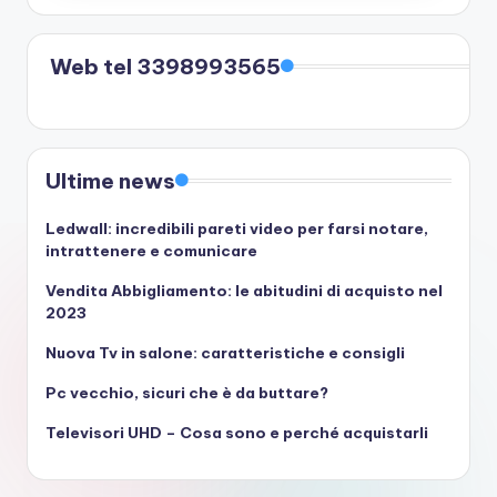
Web tel 3398993565
Ultime news
Ledwall: incredibili pareti video per farsi notare,
intrattenere e comunicare
Vendita Abbigliamento: le abitudini di acquisto nel
2023
Nuova Tv in salone: caratteristiche e consigli
Pc vecchio, sicuri che è da buttare?
Televisori UHD – Cosa sono e perché acquistarli