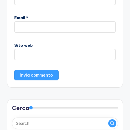
Email
*
Sito web
Cerca