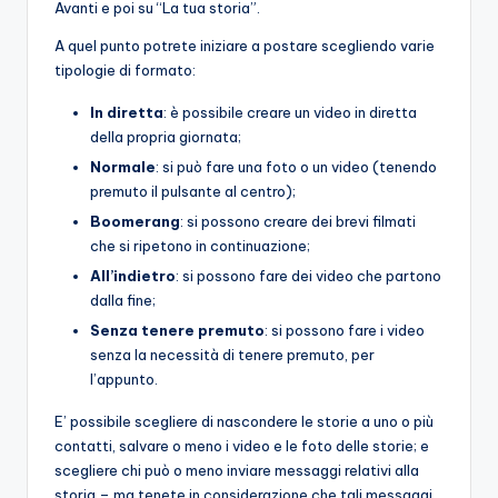
Avanti e poi su “La tua storia”.
A quel punto potrete iniziare a postare scegliendo varie
tipologie di formato:
In diretta
: è possibile creare un video in diretta
della propria giornata;
Normale
: si può fare una foto o un video (tenendo
premuto il pulsante al centro);
Boomerang
: si possono creare dei brevi filmati
che si ripetono in continuazione;
All’indietro
: si possono fare dei video che partono
dalla fine;
Senza tenere premuto
: si possono fare i video
senza la necessità di tenere premuto, per
l’appunto.
E’ possibile scegliere di nascondere le storie a uno o più
contatti, salvare o meno i video e le foto delle storie; e
scegliere chi può o meno inviare messaggi relativi alla
storia – ma tenete in considerazione che tali messaggi