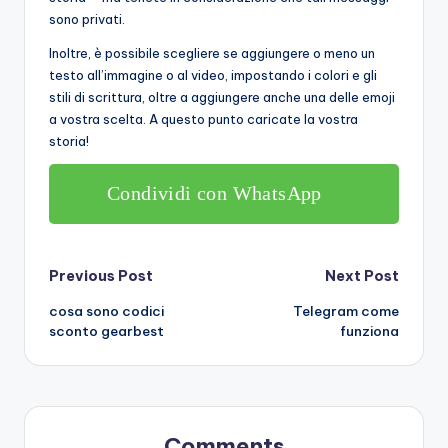
sono privati.
Inoltre, è possibile scegliere se aggiungere o meno un
testo all’immagine o al video, impostando i colori e gli
stili di scrittura, oltre a aggiungere anche una delle emoji
a vostra scelta. A questo punto caricate la vostra
storia!
Condividi con WhatsApp
Post
Previous Post
Next Post
cosa sono codici
Telegram come
navigation
sconto gearbest
funziona
Comments