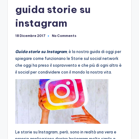
e
guida storie su
instagram
No Comments
18 Dicembre 2017
Guida storie su Instagram
, è la nostra guida di oggi per
spiegare come funzionano le Storie sul social network
che oggi ha preso il sopravvento e che più di ogni altro è
il social per condividere con il mondo la nostra vita.
Le storie su Instagram, però, sono in realtà una vera e
propria applicazione dentro Instagram molto simile a