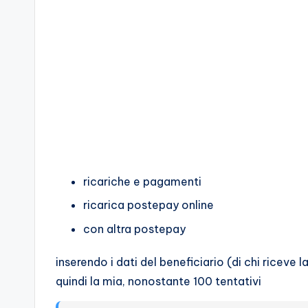
ricariche e pagamenti
ricarica postepay online
con altra postepay
inserendo i dati del beneficiario (di chi riceve 
quindi la mia, nonostante 100 tentativi