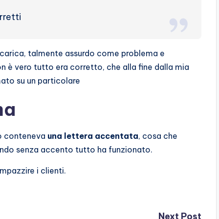
retti
ricarica, talmente assurdo come problema e
è vero tutto era corretto, che alla fine dalla mia
ato su un particolare
ma
rio conteneva
una lettera accentata
, cosa che
endo senza accento tutto ha funzionato.
mpazzire i clienti.
Next Post