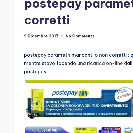
postepay paramet
corretti
9 Dicembre 2017
No Comments
postepay parametri mancanti o non corretti : q
mentre stavo facendo una
ricarica on-line
dall
postepay.