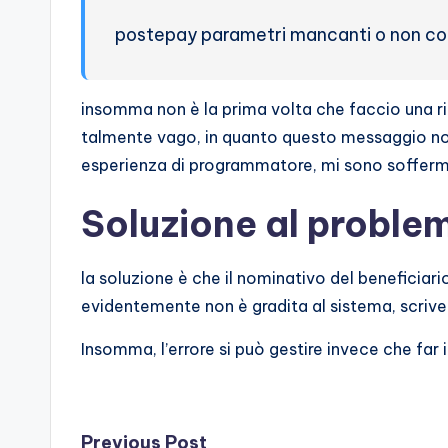
postepay parametri mancanti o non cor
insomma non è la prima volta che faccio una 
talmente vago, in quanto questo messaggio non 
esperienza di programmatore, mi sono sofferm
Soluzione al proble
la soluzione è che il nominativo del beneficia
evidentemente non è gradita al sistema, scriv
Insomma, l’errore si può gestire invece che far i
Previous Post