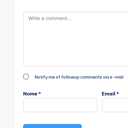
Notify me of followup comments via e-mail
Nome
*
Email
*