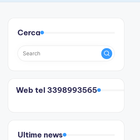
Cerca
Web tel 3398993565
Ultime news