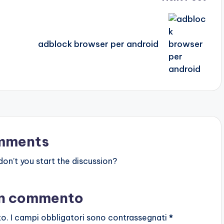
adblock browser per android
mments
n’t you start the discussion?
un commento
to.
I campi obbligatori sono contrassegnati
*