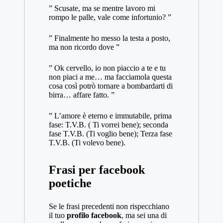
” Scusate, ma se mentre lavoro mi
rompo le palle, vale come infortunio? ”
” Finalmente ho messo la testa a posto,
ma non ricordo dove ”
” Ok cervello, io non piaccio a te e tu
non piaci a me… ma facciamola questa
cosa così potrò tornare a bombardarti di
birra… affare fatto. ”
” L’amore è eterno e immutabile, prima
fase: T.V.B. ( Ti vorrei bene); seconda
fase T.V.B. (Ti voglio bene); Terza fase
T.V.B. (Ti volevo bene).
Frasi per facebook
poetiche
Se le frasi precedenti non rispecchiano
il tuo
profilo facebook
, ma sei una di