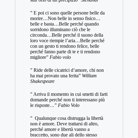
” E poi ci sono quelle persone belle da
morire…Non belle in senso fisico…
belle e basta…Belle perché quando
sorridono illuminano ciò che le
circonda…Belle perché il suono della
loro voce riempie l’aria…Belle perché
con un gesto ti rendono felice, belle
perché fanno parte di te e ti rendono
migliore”
Fabio volo
” Ride delle cicatrici d’amore, chi non
ha mai provato una ferita”
William
Shakespeare
” Arriva il momento in cui smetti di farti
domande perché non ti interessano più
le risposte…”
Fabio Volo
” Qualunque cosa distrugga la libertà
non è amore. Deve trattarsi di altro,
perché amore e libertà vanno a
braccetto, sono due ali dello stesso