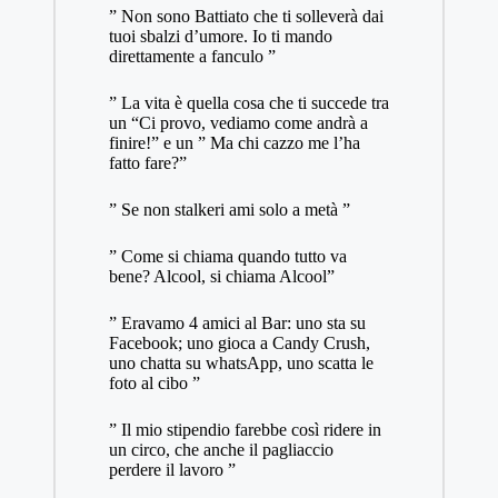
” Non sono Battiato che ti solleverà dai
tuoi sbalzi d’umore. Io ti mando
direttamente a fanculo ”
” La vita è quella cosa che ti succede tra
un “Ci provo, vediamo come andrà a
finire!” e un ” Ma chi cazzo me l’ha
fatto fare?”
” Se non stalkeri ami solo a metà ”
” Come si chiama quando tutto va
bene? Alcool, si chiama Alcool”
” Eravamo 4 amici al Bar: uno sta su
Facebook; uno gioca a Candy Crush,
uno chatta su whatsApp, uno scatta le
foto al cibo ”
” Il mio stipendio farebbe così ridere in
un circo, che anche il pagliaccio
perdere il lavoro ”