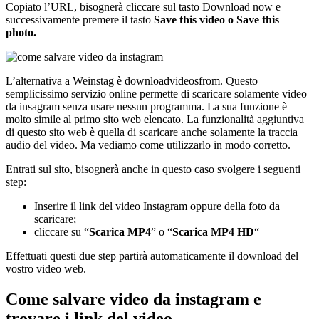
Copiato l’URL, bisognerà cliccare sul tasto Download now e
successivamente premere il tasto
Save this video o Save this
photo.
L’alternativa a Weinstag è downloadvideosfrom. Questo
semplicissimo servizio online permette di scaricare solamente video
da insagram senza usare nessun programma. La sua funzione è
molto simile al primo sito web elencato. La funzionalità aggiuntiva
di questo sito web è quella di scaricare anche solamente la traccia
audio del video. Ma vediamo come utilizzarlo in modo corretto.
Entrati sul sito, bisognerà anche in questo caso svolgere i seguenti
step:
Inserire il link del video Instagram oppure della foto da
scaricare;
cliccare su “
Scarica MP4
” o “
Scarica MP4 HD
“
Effettuati questi due step partirà automaticamente il download del
vostro video web.
Come salvare video da instagram e
trovare i link del video