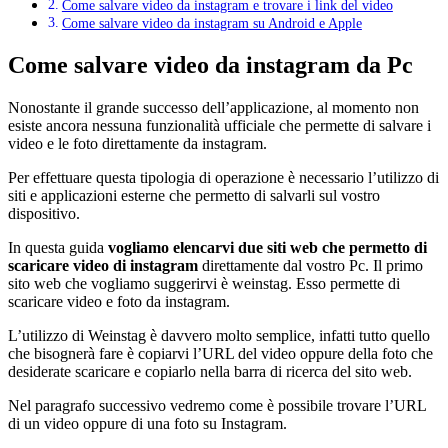
Come salvare video da instagram e trovare i link del video
Come salvare video da instagram su Android e Apple
Come salvare video da instagram da Pc
Nonostante il grande successo dell’applicazione, al momento non
esiste ancora nessuna funzionalità ufficiale che permette di salvare i
video e le foto direttamente da instagram.
Per effettuare questa tipologia di operazione è necessario l’utilizzo di
siti e applicazioni esterne che permetto di salvarli sul vostro
dispositivo.
In questa guida
vogliamo elencarvi due siti web che permetto di
scaricare video di instagram
direttamente dal vostro Pc. Il primo
sito web che vogliamo suggerirvi è weinstag. Esso permette di
scaricare video e foto da instagram.
L’utilizzo di Weinstag è davvero molto semplice, infatti tutto quello
che bisognerà fare è copiarvi l’URL del video oppure della foto che
desiderate scaricare e copiarlo nella barra di ricerca del sito web.
Nel paragrafo successivo vedremo come è possibile trovare l’URL
di un video oppure di una foto su Instagram.