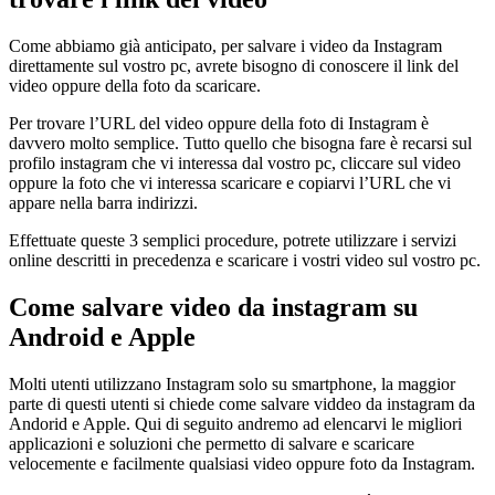
Come abbiamo già anticipato, per salvare i video da Instagram
direttamente sul vostro pc, avrete bisogno di conoscere il link del
video oppure della foto da scaricare.
Per trovare l’URL del video oppure della foto di Instagram è
davvero molto semplice. Tutto quello che bisogna fare è recarsi sul
profilo instagram che vi interessa dal vostro pc, cliccare sul video
oppure la foto che vi interessa scaricare e copiarvi l’URL che vi
appare nella barra indirizzi.
Effettuate queste 3 semplici procedure, potrete utilizzare i servizi
online descritti in precedenza e scaricare i vostri video sul vostro pc.
Come salvare video da instagram su
Android e Apple
Molti utenti utilizzano Instagram solo su smartphone, la maggior
parte di questi utenti si chiede come salvare viddeo da instagram da
Andorid e Apple. Qui di seguito andremo ad elencarvi le migliori
applicazioni e soluzioni che permetto di salvare e scaricare
velocemente e facilmente qualsiasi video oppure foto da Instagram.