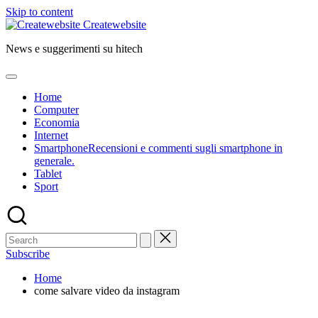
Skip to content
Createwebsite
News e suggerimenti su hitech
Home
Computer
Economia
Internet
Smartphone
Recensioni e commenti sugli smartphone in
generale.
Tablet
Sport
Subscribe
Home
come salvare video da instagram