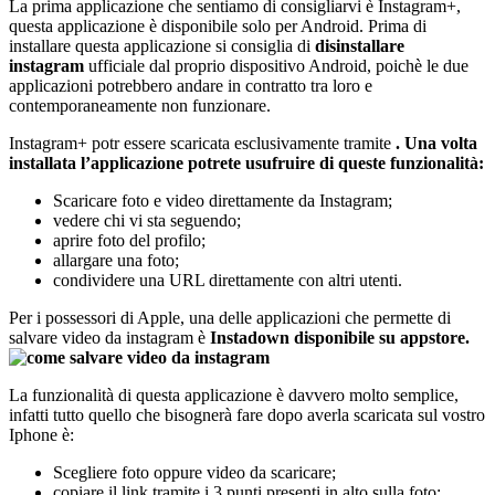
La prima applicazione che sentiamo di consigliarvi è Instagram+,
questa applicazione è disponibile solo per Android. Prima di
installare questa applicazione si consiglia di
disinstallare
instagram
ufficiale dal proprio dispositivo Android, poichè le due
applicazioni potrebbero andare in contratto tra loro e
contemporaneamente non funzionare.
Instagram+ potr essere scaricata esclusivamente tramite
. Una volta
installata l’applicazione potrete usufruire di queste funzionalità:
Scaricare foto e video direttamente da Instagram;
vedere chi vi sta seguendo;
aprire foto del profilo;
allargare una foto;
condividere una URL direttamente con altri utenti.
Per i possessori di Apple, una delle applicazioni che permette di
salvare video da instagram è
Instadown disponibile su appstore.
La funzionalità di questa applicazione è davvero molto semplice,
infatti tutto quello che bisognerà fare dopo averla scaricata sul vostro
Iphone è:
Scegliere foto oppure video da scaricare;
copiare il link tramite i 3 punti presenti in alto sulla foto;