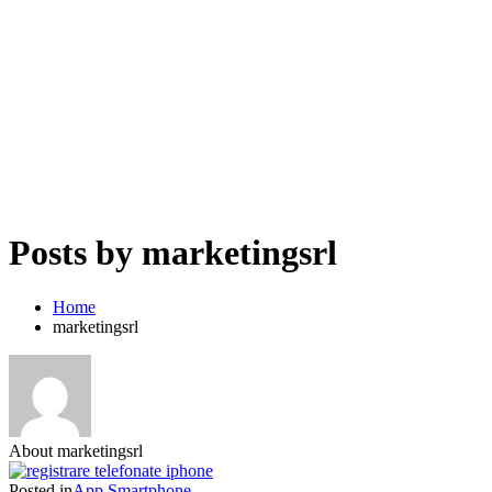
Posts by marketingsrl
Home
marketingsrl
About marketingsrl
Posted in
App
Smartphone