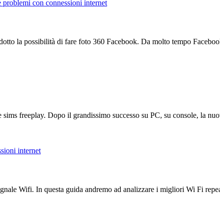
 e problemi con connessioni internet
otto la possibilità di fare foto 360 Facebook. Da molto tempo Faceboo
 the sims freeplay. Dopo il grandissimo successo su PC, su console, la 
sioni internet
segnale Wifi. In questa guida andremo ad analizzare i migliori Wi Fi re