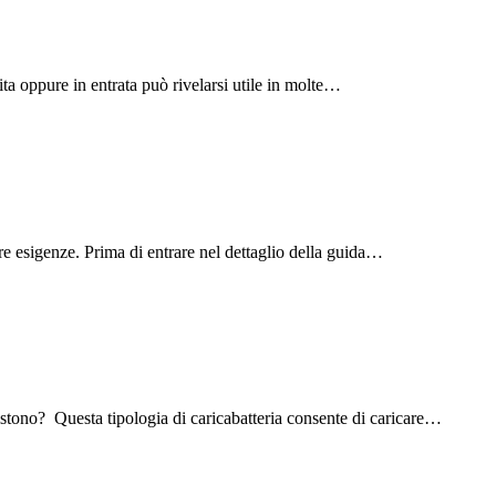
ta oppure in entrata può rivelarsi utile in molte…
e esigenze. Prima di entrare nel dettaglio della guida…
nsistono? Questa tipologia di caricabatteria consente di caricare…