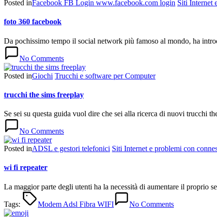
Posted in
Facebook FB Login www.facebook.com login
Siti Internet
foto 360 facebook
Da pochissimo tempo il social network più famoso al mondo, ha introd
No Comments
Posted in
Giochi
Trucchi e software per Computer
trucchi the sims freeplay
Se sei su questa guida vuol dire che sei alla ricerca di nuovi trucchi
No Comments
Posted in
ADSL e gestori telefonici
Siti Internet e problemi con connes
wi fi repeater
La maggior parte degli utenti ha la necessità di aumentare il proprio 
Tags:
Modem Adsl Fibra WIFI
No Comments