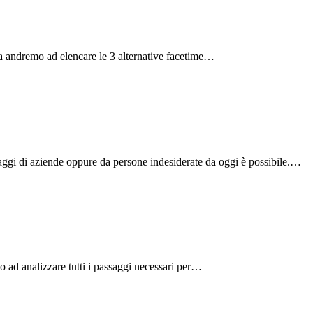
da andremo ad elencare le 3 alternative facetime…
aggi di aziende oppure da persone indesiderate da oggi è possibile.…
 ad analizzare tutti i passaggi necessari per…