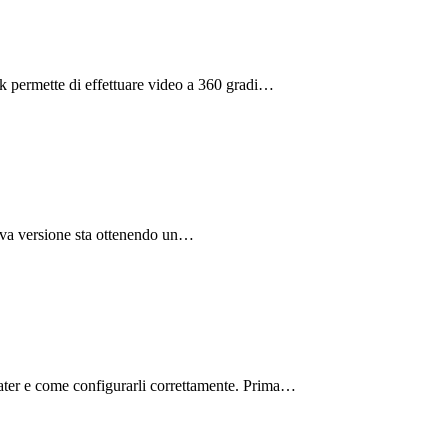
k permette di effettuare video a 360 gradi…
nuova versione sta ottenendo un…
peater e come configurarli correttamente. Prima…