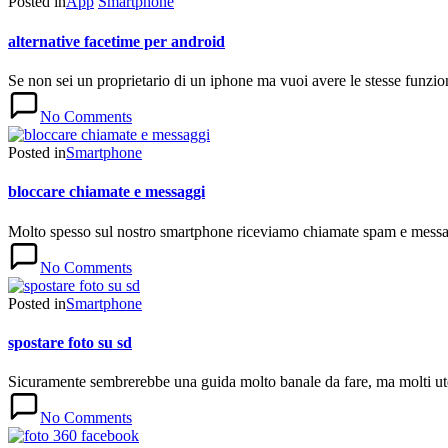
Posted in
App
Smartphone
alternative facetime per android
Se non sei un proprietario di un iphone ma vuoi avere le stesse funzi
No Comments
Posted in
Smartphone
bloccare chiamate e messaggi
Molto spesso sul nostro smartphone riceviamo chiamate spam e messagg
No Comments
Posted in
Smartphone
spostare foto su sd
Sicuramente sembrerebbe una guida molto banale da fare, ma molti uten
No Comments