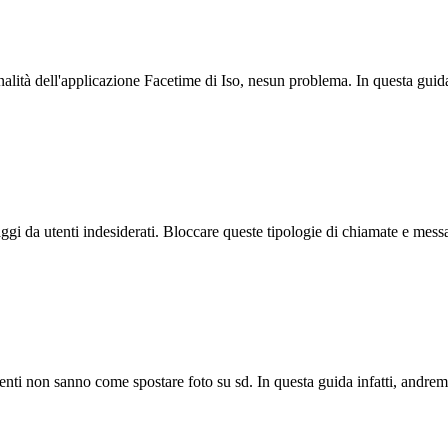
onalità dell'applicazione Facetime di Iso, nesun problema. In questa gui
i da utenti indesiderati. Bloccare queste tipologie di chiamate e mess
ti non sanno come spostare foto su sd. In questa guida infatti, andremo