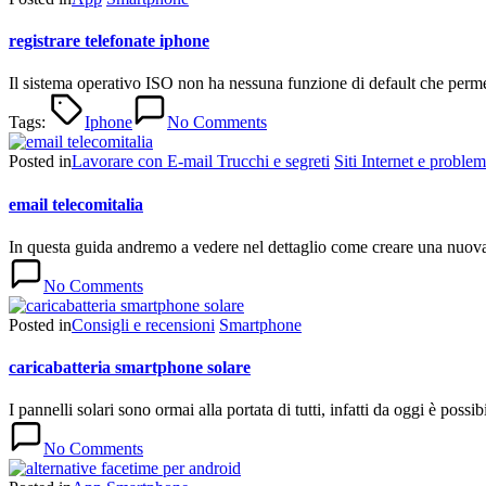
registrare telefonate iphone
Il sistema operativo ISO non ha nessuna funzione di default che permett
Tags:
Iphone
No Comments
Posted in
Lavorare con E-mail Trucchi e segreti
Siti Internet e proble
email telecomitalia
In questa guida andremo a vedere nel dettaglio come creare una nuova 
No Comments
Posted in
Consigli e recensioni
Smartphone
caricabatteria smartphone solare
I pannelli solari sono ormai alla portata di tutti, infatti da oggi è po
No Comments