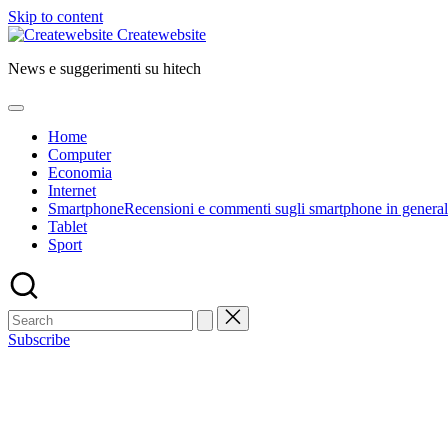
Skip to content
Createwebsite
News e suggerimenti su hitech
Home
Computer
Economia
Internet
Smartphone
Recensioni e commenti sugli smartphone in general
Tablet
Sport
Subscribe