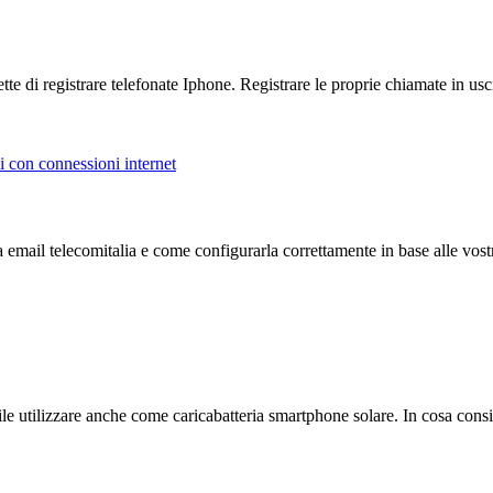
e di registrare telefonate Iphone. Registrare le proprie chiamate in usci
mi con connessioni internet
email telecomitalia e come configurarla correttamente in base alle vostr
ssibile utilizzare anche come caricabatteria smartphone solare. In cosa co