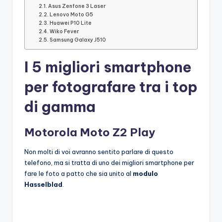
Asus Zenfone 3 Laser
Lenovo Moto G5
Huawei P10 Lite
Wiko Fever
Samsung Galaxy J510
I 5 migliori smartphone
per fotografare tra i top
di gamma
Motorola Moto Z2 Play
Non molti di voi avranno sentito parlare di questo
telefono, ma si tratta di uno dei migliori smartphone per
fare le foto a patto che sia unito al
modulo
Hasselblad
.