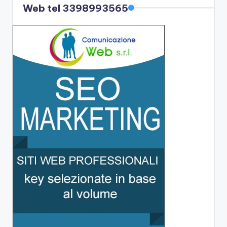
Web tel 3398993565