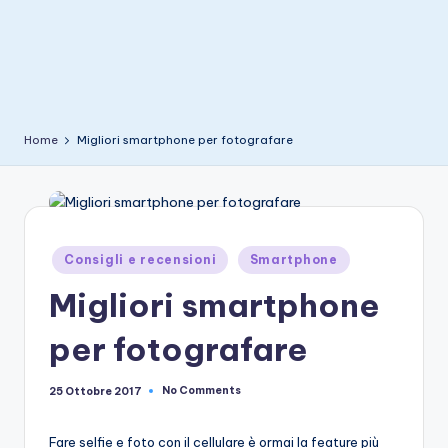
e
Home
Migliori smartphone per fotografare
Posted
Consigli e recensioni
Smartphone
in
Migliori smartphone
per fotografare
No Comments
25 Ottobre 2017
Fare selfie e foto con il cellulare è ormai la feature più