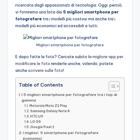
ricercata dagli appassionati di tecnologia. Oggi, perciò,
vi forniremo una lista dei
5 migliori smartphone
per
fotografare
tra i modelli più costosi ma anche tra i
modelli più economici ed accessibili a tutti.
Migliori smartphone per fotografare
E dopo fatte le foto? Cercate subito la
migliore app per
modificare le foto
renderle uniche, volendo, potete
anche
scrivere sulle foto
!
Table of Contents
I 5 migliori smartphone per fotografare tra i top di
gamma
Motorola Moto Z2 Play
Samsung Galaxy Note 8
HTC U11
LG G6
Google Pixel 2
I migliori 5 smartphone per fotografare
economici