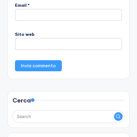
Email
*
Sito web
Cerca