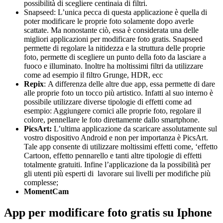
possibilità di scegliere centinaia di filtri.
Snapseed: L’unica pecca di questa applicazione è quella di
poter modificare le proprie foto solamente dopo averle
scattate. Ma nonostante ciò, essa è considerata una delle
migliori applicazioni per modificare foto gratis. Snapseed
permette di regolare la nitidezza e la struttura delle proprie
foto, permette di scegliere un punto della foto da lasciare a
fuoco e illuminato. Inoltre ha moltissimi filtri da utilizzare
come ad esempio il filtro Grunge, HDR, ecc
Repix
: A differenza delle altre due app, essa permette di dare
alle proprie foto un tocco più artistico. Infatti al suo interno è
possibile utilizzare diverse tipologie di effetti come ad
esempio: Aggiungere cornici alle proprie foto, regolare il
colore, pennellare le foto direttamente dallo smartphone.
PicsArt:
L’ultima applicazione da scaricare assolutamente sul
vostro dispositivo Android e non per importanza è PicsArt.
Tale app consente di utilizzare moltissimi effetti come, ‘effetto
Cartoon, effetto pennarello e tanti altre tipologie di effetti
totalmente gratuiti. Infine l’applicazione da la possibilità per
gli utenti più esperti di lavorare sui livelli per modifiche più
complesse;
MomentCam
App per modificare foto gratis su Iphone