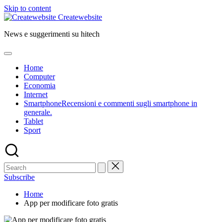
Skip to content
Createwebsite
News e suggerimenti su hitech
Home
Computer
Economia
Internet
Smartphone
Recensioni e commenti sugli smartphone in
generale.
Tablet
Sport
Subscribe
Home
App per modificare foto gratis