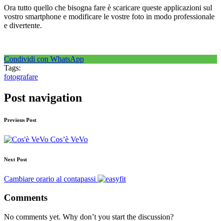
Ora tutto quello che bisogna fare è scaricare queste applicazioni sul
vostro smartphone e modificare le vostre foto in modo professionale
e divertente.
Condividi con WhatsApp
Tags:
fotografare
Post navigation
Previous Post
Cos’è VeVo
Next Post
Cambiare orario al contapassi
Comments
No comments yet. Why don’t you start the discussion?