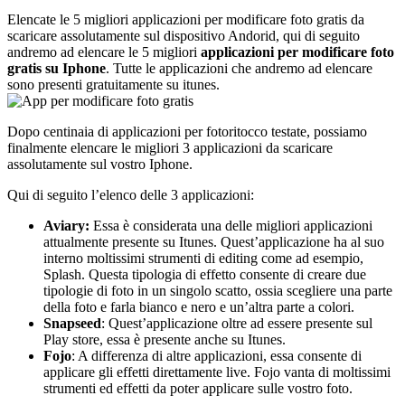
Elencate le 5 migliori applicazioni per modificare foto gratis da
scaricare assolutamente sul dispositivo Andorid, qui di seguito
andremo ad elencare le 5 migliori
applicazioni per modificare foto
gratis su Iphone
. Tutte le applicazioni che andremo ad elencare
sono presenti gratuitamente su itunes.
Dopo centinaia di applicazioni per fotoritocco testate, possiamo
finalmente elencare le migliori 3 applicazioni da scaricare
assolutamente sul vostro Iphone.
Qui di seguito l’elenco delle 3 applicazioni:
Aviary:
Essa è considerata una delle migliori applicazioni
attualmente presente su Itunes. Quest’applicazione ha al suo
interno moltissimi strumenti di editing come ad esempio,
Splash. Questa tipologia di effetto consente di creare due
tipologie di foto in un singolo scatto, ossia scegliere una parte
della foto e farla bianco e nero e un’altra parte a colori.
Snapseed
: Quest’applicazione oltre ad essere presente sul
Play store, essa è presente anche su Itunes.
Fojo
: A differenza di altre applicazioni, essa consente di
applicare gli effetti direttamente live. Fojo vanta di moltissimi
strumenti ed effetti da poter applicare sulle vostro foto.