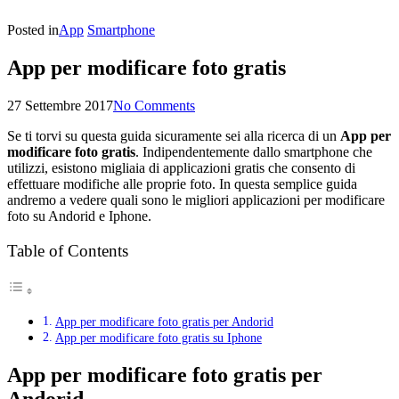
Posted in
App
Smartphone
App per modificare foto gratis
27 Settembre 2017
No Comments
Se ti torvi su questa guida sicuramente sei alla ricerca di un
App per
modificare foto gratis
. Indipendentemente dallo smartphone che
utilizzi, esistono migliaia di applicazioni gratis che consento di
effettuare modifiche alle proprie foto. In questa semplice guida
andremo a vedere quali sono le migliori applicazioni per modificare
foto su Andorid e Iphone.
Table of Contents
App per modificare foto gratis per Andorid
App per modificare foto gratis su Iphone
App per modificare foto gratis per