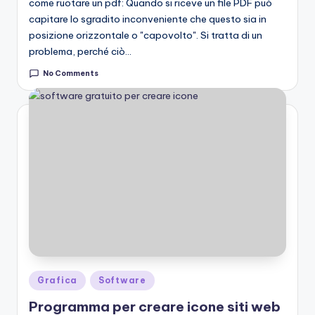
come ruotare un pdf: Quando si riceve un file PDF può
capitare lo sgradito inconveniente che questo sia in
posizione orizzontale o "capovolto". Si tratta di un
problema, perché ciò…
No Comments
Posted
Grafica
Software
in
Programma per creare icone siti web