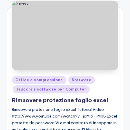
Posted
Office e compressione
Software
in
Trucchi e software per Computer
Rimuovere protezione foglio excel
Rimuovere protezione foglio excel Tutorial Video
http://www.youtube.com/watch?v=jaMl5-jiMb8 Excel
protetto da password Vi è mai capitato di incappare in
un foglio excel protetto da password? Non sto