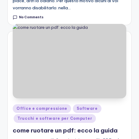
piace, altri lo odiano. Per questo motivo alcuni di voi
vorranno disabilitarlo: nella…
No Comments
Posted
Office e compressione
Software
in
Trucchi e software per Computer
come ruotare un pdf: ecco la guida