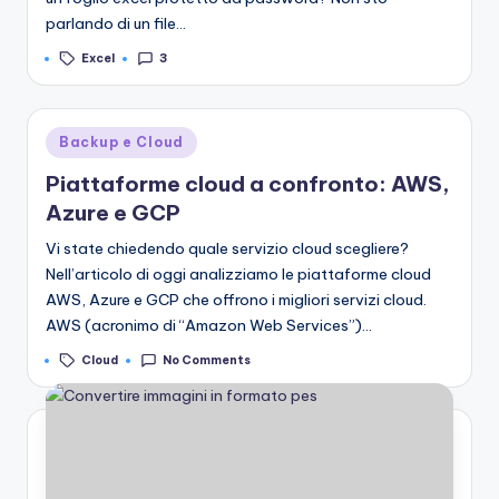
parlando di un file…
Tags:
Excel
3
Posted
Backup e Cloud
in
Piattaforme cloud a confronto: AWS,
Azure e GCP
Vi state chiedendo quale servizio cloud scegliere?
Nell’articolo di oggi analizziamo le piattaforme cloud
AWS, Azure e GCP che offrono i migliori servizi cloud.
AWS (acronimo di “Amazon Web Services”)…
Tags:
Cloud
No Comments