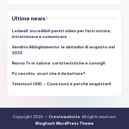
Ultime news
Ledwall: incredibili pareti video per farsi notare,
intrattenere e comunicare
Vendita Abbigliamento: le abitudini di acquisto nel
2023
Nuova Tv in salone: caratteristiche e consigli
Pc vecchio, sicuri che è da buttare?
Televisori UHD – Cosa sono e perché acquistarli
Copyright 2026 —
Createwebsite
. All rights reserved.
Bloghash WordPress Theme