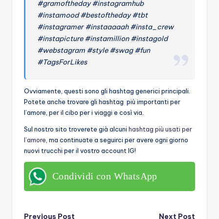
#gramoftheday #instagramhub
#instamood #bestoftheday #tbt
#instagramer #instaaaaah #insta_crew
#instapicture #instamillion #instagold
#webstagram #style #swag #fun
#TagsForLikes
Ovviamente, questi sono gli hashtag generici principali.
Potete anche trovare gli hashtag più importanti per
l’amore, per il cibo per i viaggi e così via.
Sul nostro sito troverete già alcuni
hashtag più usati per
l’amore
, ma continuate a seguirci per avere ogni giorno
nuovi trucchi per il vostro account IG!
Condividi con WhatsApp
Previous Post
Next Post