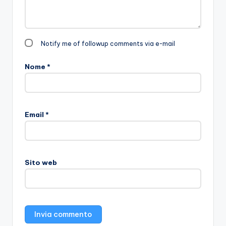
Notify me of followup comments via e-mail
Nome
*
Email
*
Sito web