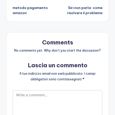
Post
metodo pagamento
Siri non parla: come
navigation
amazon
risolvere il problema
Comments
No comments yet. Why don’t you start the discussion?
Lascia un commento
Il tuo indirizzo email non sarà pubblicato.
I campi
obbligatori sono contrassegnati
*