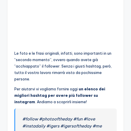
Le foto e le frasi originali, infatti, sono importanti in un
“secondo momento”, ovvero quando avete già
“acchiappato” il follower. Senza i giusti hashtag, però,
tutto il vostro lavoro rimarrà visto da pochissime
persone.
Per aiutarvi vi vogliamo fornire oggi
un elenco dei
migliori hashtag per avere più follower su
instagram
. Andiamo a scoprirli insieme!
#follow #photooftheday #fun #love
#instadaily #igers #igersoftheday #me