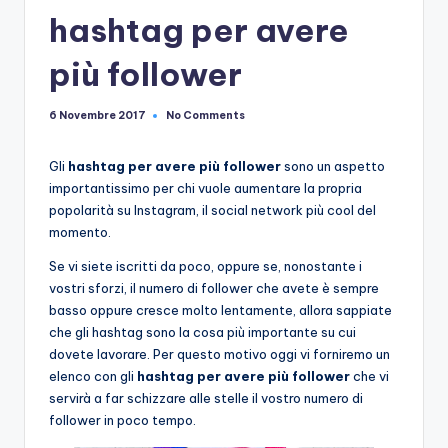
e
hashtag per avere
più follower
No Comments
6 Novembre 2017
Gli
hashtag per avere più follower
sono un aspetto
importantissimo per chi vuole aumentare la propria
popolarità su Instagram, il social network più cool del
momento.
Se vi siete iscritti da poco, oppure se, nonostante i
vostri sforzi, il numero di follower che avete è sempre
basso oppure cresce molto lentamente, allora sappiate
che gli hashtag sono la cosa più importante su cui
dovete lavorare. Per questo motivo oggi vi forniremo un
elenco con gli
hashtag per avere più follower
che vi
servirà a far schizzare alle stelle il vostro numero di
follower in poco tempo.