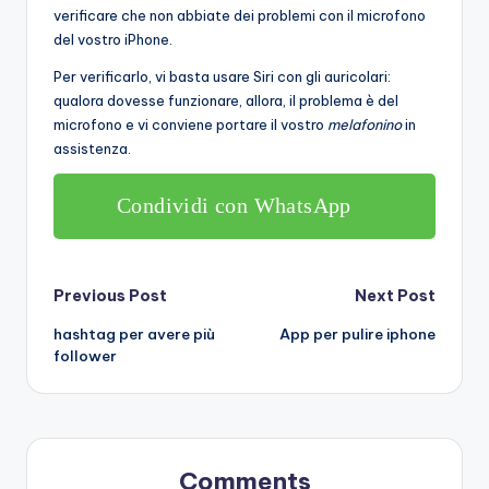
verificare che non abbiate dei problemi con il microfono
del vostro iPhone.
Per verificarlo, vi basta usare Siri con gli auricolari:
qualora dovesse funzionare, allora, il problema è del
microfono e vi conviene portare il vostro
melafonino
in
assistenza.
Condividi con WhatsApp
Post
Previous Post
Next Post
hashtag per avere più
App per pulire iphone
navigation
follower
Comments