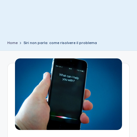
e
Home
Siri non parla: come risolvere il problema