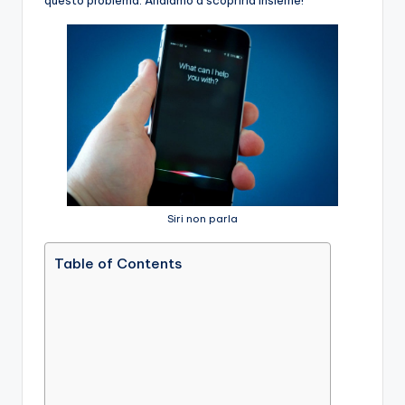
questo problema. Andiamo a scoprirla insieme!
Siri non parla
Table of Contents