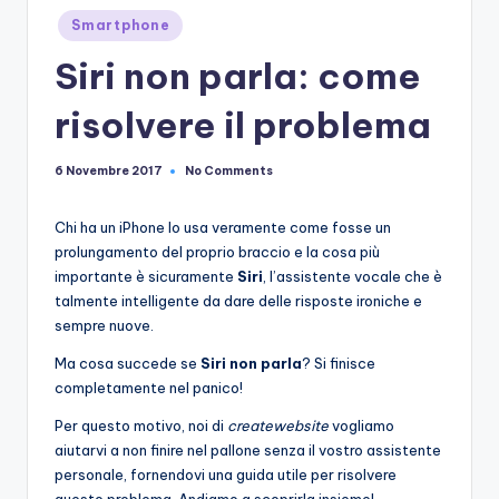
Posted
Smartphone
in
Siri non parla: come
risolvere il problema
No Comments
6 Novembre 2017
Chi ha un iPhone lo usa veramente come fosse un
prolungamento del proprio braccio e la cosa più
importante è sicuramente
Siri
, l’assistente vocale che è
talmente intelligente da dare delle risposte ironiche e
sempre nuove.
Ma cosa succede se
Siri non parla
? Si finisce
completamente nel panico!
Per questo motivo, noi di
createwebsite
vogliamo
aiutarvi a non finire nel pallone senza il vostro assistente
personale, fornendovi una guida utile per risolvere