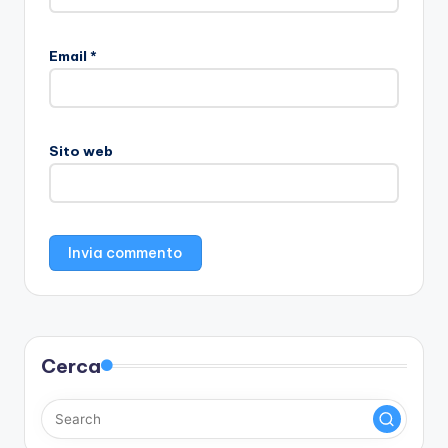
Email
*
Sito web
Cerca