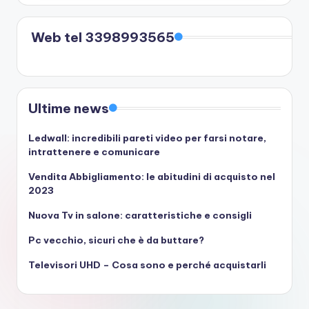
Web tel 3398993565
Ultime news
Ledwall: incredibili pareti video per farsi notare,
intrattenere e comunicare
Vendita Abbigliamento: le abitudini di acquisto nel
2023
Nuova Tv in salone: caratteristiche e consigli
Pc vecchio, sicuri che è da buttare?
Televisori UHD – Cosa sono e perché acquistarli