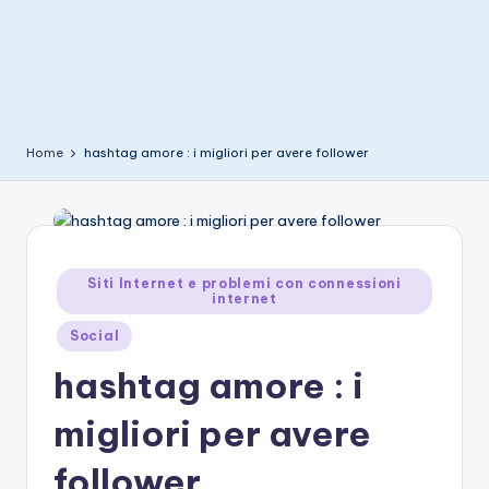
e
Home
hashtag amore : i migliori per avere follower
Posted
Siti Internet e problemi con connessioni
internet
in
Social
hashtag amore : i
migliori per avere
follower