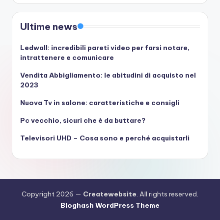
Ultime news
Ledwall: incredibili pareti video per farsi notare,
intrattenere e comunicare
Vendita Abbigliamento: le abitudini di acquisto nel
2023
Nuova Tv in salone: caratteristiche e consigli
Pc vecchio, sicuri che è da buttare?
Televisori UHD – Cosa sono e perché acquistarli
Copyright 2026 —
Createwebsite
. All rights reserved.
Bloghash WordPress Theme