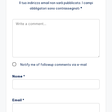
Il tuo indirizzo email non sarà pubblicato.
I campi
obbligatori sono contrassegnati
*
Notify me of followup comments via e-mail
Nome
*
Email
*