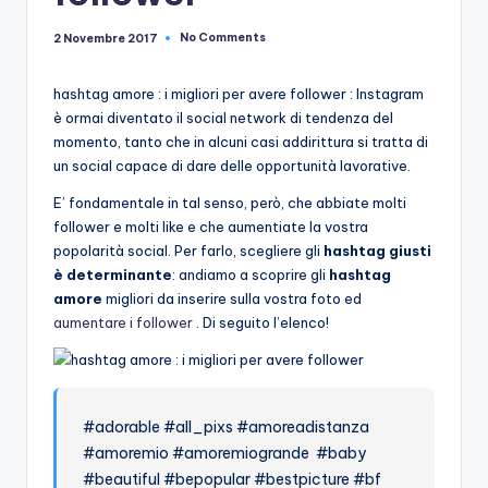
No Comments
2 Novembre 2017
hashtag amore : i migliori per avere follower : Instagram
è ormai diventato il social network di tendenza del
momento, tanto che in alcuni casi addirittura si tratta di
un social capace di dare delle opportunità lavorative.
E’ fondamentale in tal senso, però, che abbiate molti
follower e molti like e che aumentiate la vostra
popolarità social. Per farlo, scegliere gli
hashtag giusti
è determinante
: andiamo a scoprire gli
hashtag
amore
migliori da inserire sulla vostra foto ed
aumentare i follower
. Di seguito l’elenco!
#adorable #all_pixs #amoreadistanza
#amoremio #amoremiogrande #baby
#beautiful #bepopular #bestpicture #bf