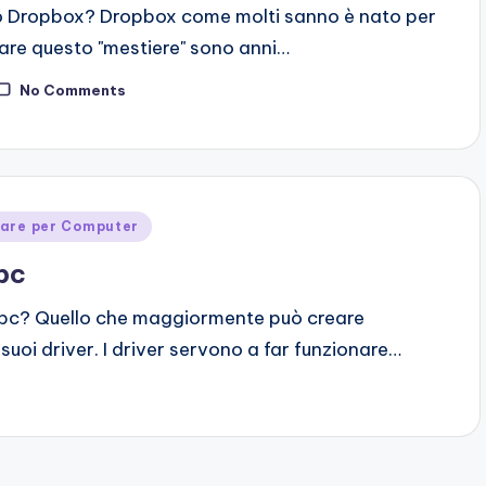
o Dropbox? Dropbox come molti sanno è nato per
fare questo "mestiere" sono anni…
No Comments
ware per Computer
pc
o pc? Quello che maggiormente può creare
 suoi driver. I driver servono a far funzionare…