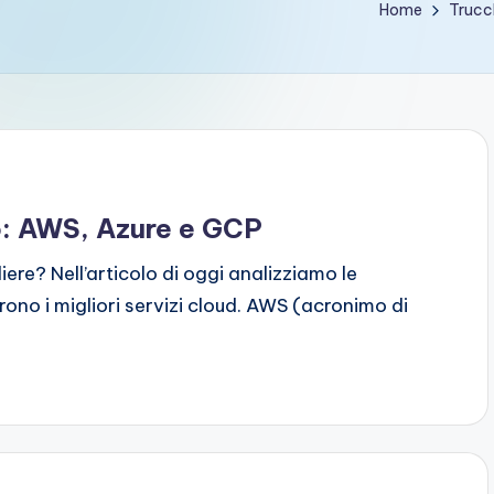
Home
Trucc
o: AWS, Azure e GCP
ere? Nell’articolo di oggi analizziamo le
no i migliori servizi cloud. AWS (acronimo di