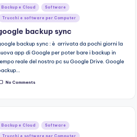
Posted
Backup e Cloud
Software
n
Trucchi e software per Computer
google backup sync
google backup sync : è arrivata da pochi giorni la
nuova app di Google per poter bare i backup in
tempo reale del nostro pc su Google Drive. Google
backup…
No Comments
Posted
Backup e Cloud
Software
n
Trucchi e software per Computer