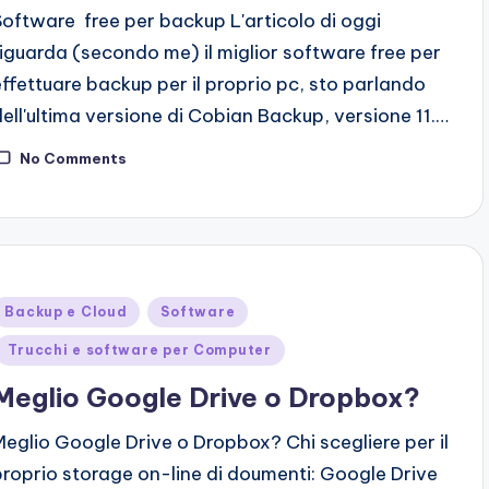
Software free per backup L'articolo di oggi
riguarda (secondo me) il miglior software free per
effettuare backup per il proprio pc, sto parlando
dell'ultima versione di Cobian Backup, versione 11.…
No Comments
Posted
Backup e Cloud
Software
n
Trucchi e software per Computer
Meglio Google Drive o Dropbox?
Meglio Google Drive o Dropbox? Chi scegliere per il
proprio storage on-line di doumenti: Google Drive