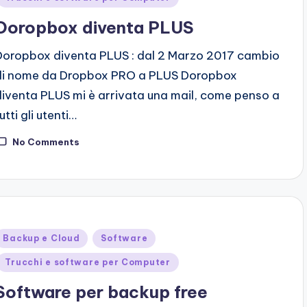
Doropbox diventa PLUS
Doropbox diventa PLUS : dal 2 Marzo 2017 cambio
di nome da Dropbox PRO a PLUS Doropbox
diventa PLUS mi è arrivata una mail, come penso a
utti gli utenti…
No Comments
Posted
Backup e Cloud
Software
n
Trucchi e software per Computer
Software per backup free