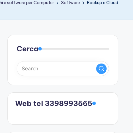
hi e software per Computer
Software
Backup e Cloud
Cerca
Web tel 3398993565