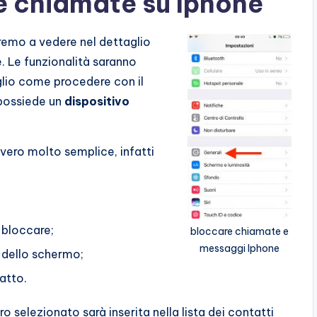
e chiamate su Iphone
remo a vedere nel dettaglio
 Le funzionalità saranno
glio come procedere con il
 possiede un
dispositivo
vero molto semplice, infatti
 bloccare;
bloccare chiamate e
messaggi Iphone
ra dello schermo;
atto.
 selezionato sarà inserita nella lista dei contatti