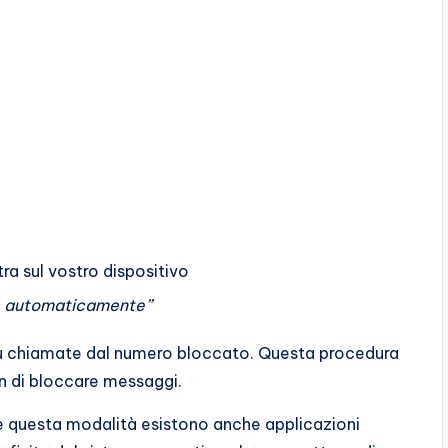
stra sul vostro dispositivo
are automaticamente”
iù chiamate dal numero bloccato. Questa procedura
n di bloccare messaggi.
e questa modalità esistono anche applicazioni