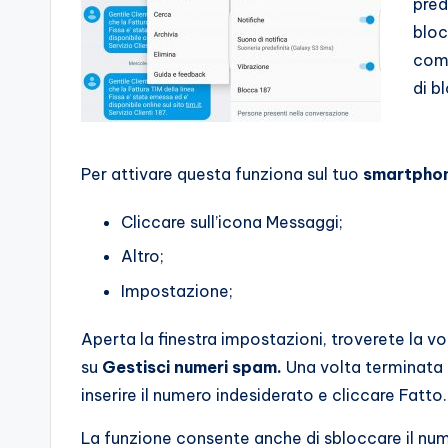
pred
bloc
co
di b
Per attivare questa funziona sul tuo
smartphon
Cliccare sull’icona Messaggi;
Altro;
Impostazione;
Aperta la finestra impostazioni, troverete la v
su
Gestisci numeri spam.
Una volta terminata 
inserire il numero indesiderato e cliccare Fatto.
La funzione consente anche di sbloccare il n