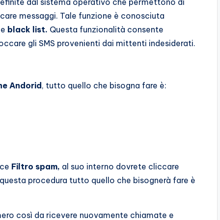
efinite dal sistema operativo che permettono di
care messaggi. Tale funzione è conosciuta
me
black list.
Questa funzionalità consente
loccare gli SMS provenienti dai mittenti indesiderati.
e Andorid
, tutto quello che bisogna fare è:
oce
Filtro spam,
al suo interno dovrete cliccare
questa procedura tutto quello che bisognerà fare è
umero così da ricevere nuovamente chiamate e