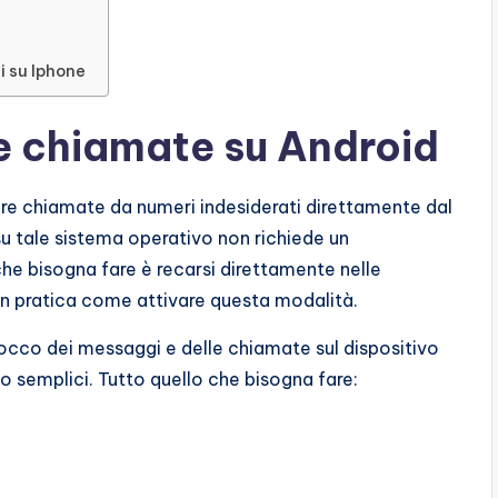
i su Iphone
e chiamate su Android
care chiamate da numeri indesiderati direttamente dal
su tale sistema operativo non richiede un
che bisogna fare è recarsi direttamente nelle
in pratica come attivare questa modalità.
occo dei messaggi e delle chiamate sul dispositivo
 semplici. Tutto quello che bisogna fare: