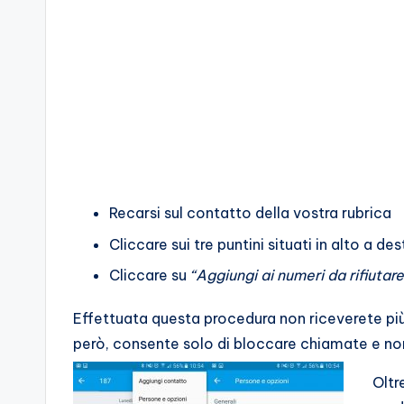
Recarsi sul contatto della vostra rubrica
Cliccare sui tre puntini situati in alto a de
Cliccare su
“Aggiungi ai numeri da rifiut
Effettuata questa procedura non riceverete p
però, consente solo di bloccare chiamate e no
Oltr