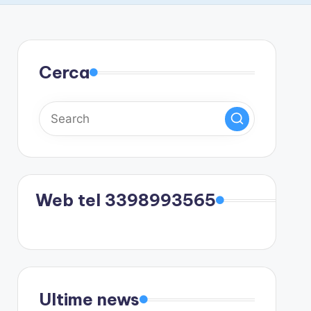
Cerca
Web tel 3398993565
Ultime news