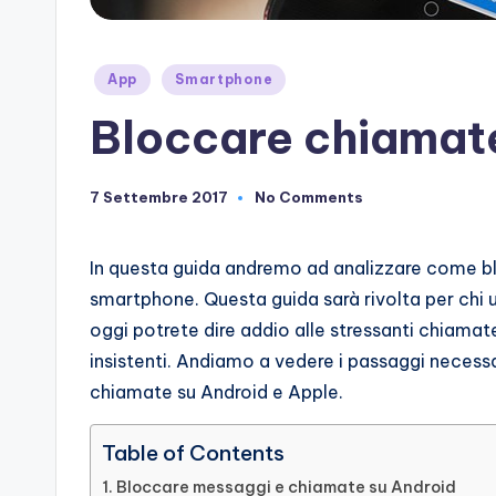
Posted
App
Smartphone
in
Bloccare chiamat
7 Settembre 2017
No Comments
In questa guida andremo ad analizzare come bl
smartphone. Questa guida sarà rivolta per chi ut
oggi potrete dire addio alle stressanti chiama
insistenti. Andiamo a vedere i passaggi necess
chiamate su Android e Apple.
Table of Contents
Bloccare messaggi e chiamate su Android