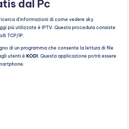
tis dal Pc
a ricerca d’informazioni di come vedere sky
ggi più utilizzate è IPTV. Questa procedura consiste
olli TCP/IP.
gno di un programma che consente la lettura di file
agli utenti è
KODI
. Questa applicazione potrà essere
smartphone.