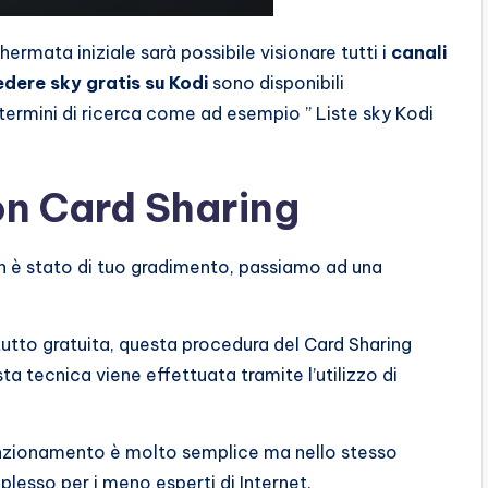
ermata iniziale sarà possibile visionare tutti i
canali
edere sky gratis su Kodi
sono disponibili
termini di ricerca come ad esempio ” Liste sky Kodi
on Card Sharing
n è stato di tuo gradimento, passiamo ad una
tutto gratuita, questa procedura del Card Sharing
a tecnica viene effettuata tramite l’utilizzo di
unzionamento è molto semplice ma nello stesso
lesso per i meno esperti di Internet.