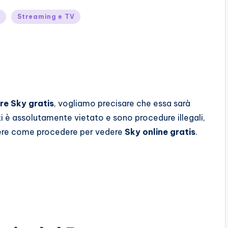
t
Streaming e TV
re Sky gratis
, vogliamo precisare che essa sarà
i è assolutamente vietato e sono procedure illegali,
ere come procedere per vedere
Sky online gratis
.