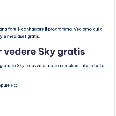
ogna fare è configurare il programma. Vediamo qui di
ky
e mediaset gratis.
 vedere Sky gratis
ratuito Sky è davvero molto semplice. Infatti tutto
ppure Pc;