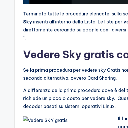
Terminato tutte le procedure elencate, sulla sch
Sky
inseriti all’interno della Lista. Le liste per
v
direttamente cercando su google con i diversi 
“.
Vedere Sky gratis c
Se la prima procedura per vedere sky Gratis no
seconda alternativa, ovvero Card Sharing.
A differenza della prima procedura dove è del 
richiede un piccolo costo per vedere sky. Quest
decoder basati su sistemi operativi Linux.
Il f
comp