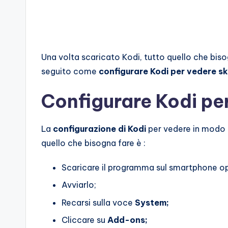
Una volta scaricato Kodi, tutto quello che bis
seguito come
configurare Kodi per vedere s
Configurare Kodi per
La
configurazione di Kodi
per vedere in modo g
quello che bisogna fare è :
Scaricare il programma sul smartphone o
Avviarlo;
Recarsi sulla voce
System;
Cliccare su
Add-ons;