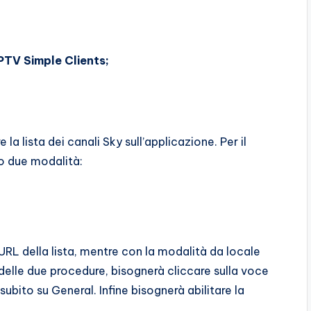
PTV Simple Clients;
a lista dei canali Sky sull’applicazione. Per il
no due modalità:
URL della lista, mentre con la modalità da locale
 delle due procedure, bisognerà cliccare sulla voce
 subito su General. Infine bisognerà abilitare la