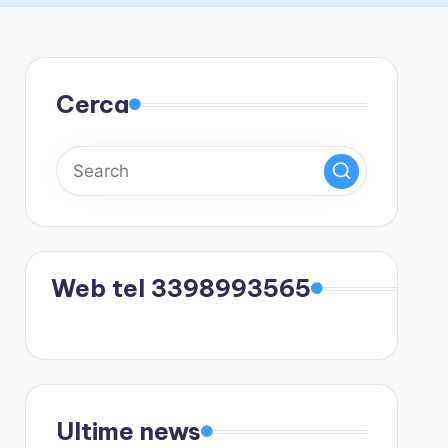
Cerca
Web tel 3398993565
Ultime news