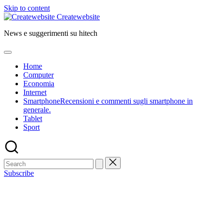
Skip to content
Createwebsite
News e suggerimenti su hitech
Home
Computer
Economia
Internet
Smartphone
Recensioni e commenti sugli smartphone in
generale.
Tablet
Sport
Subscribe