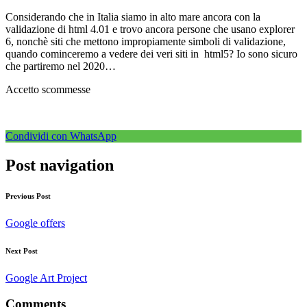
Considerando che in Italia siamo in alto mare ancora con la
validazione di html 4.01 e trovo ancora persone che usano explorer
6, nonchè siti che mettono impropiamente simboli di validazione,
quando cominceremo a vedere dei veri siti in html5? Io sono sicuro
che partiremo nel 2020…
Accetto scommesse
Condividi con WhatsApp
Post navigation
Previous Post
Google offers
Next Post
Google Art Project
Comments