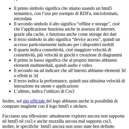
Il primo simbolo significa che stiamo usando un html5
semantico, con l’uso per esempio di RDFa, microformats,
microdata
Il secondo simbolo il alto significa “offline e storage”, cioè
che l’applicazione funziona anche in assenza di internet,
grazie alla cache, e funziona anche come storage dei dati
Il terzo simbolo in alto significa “device access”, quindi un
accesso particolarmente indicato per i dispositivi mobili
Il quarto indica connettività, cioè maggiore velocità di
connettività, più velocità in giochi e creazione di diagrammi
Il primo in basso significa che al proprio interno abbiamo
elementi multimediali, quindi audio e video
Il secondo sta ad indicare che all’interno abbiamo elementi 3d
o effetti in 3d
Il terzo indica la performance, quindi una altissima velocità di
interazione tra utente e applicazione
L’ultimo, indica l’utilizzo di Css3
Inoltre, sul
sito ufficiale
del logo abbiamo anche la possibilità di
comprare magliette con il logo html5 e stichers.
Facciamo una riflessione: attualmente explorer ancora non supporta
nè html5 nè css3 e anche mozzilla ancora mal supporta css3,
inoltre, le specifiche html5 ancora non sono state ben definite.