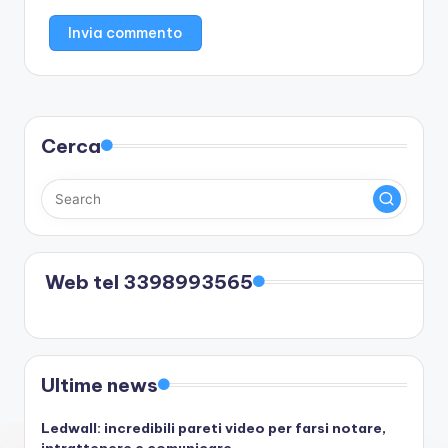
Cerca
Web tel 3398993565
Ultime news
Ledwall: incredibili pareti video per farsi notare,