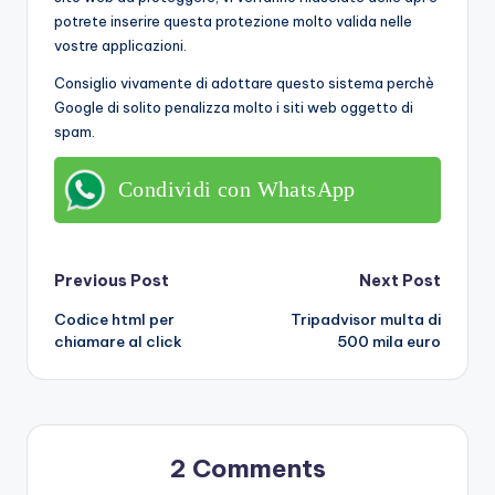
potrete inserire questa protezione molto valida nelle
vostre applicazioni.
Consiglio vivamente di adottare questo sistema perchè
Google di solito penalizza molto i siti web oggetto di
spam.
Condividi con WhatsApp
Post
Previous Post
Next Post
Codice html per
Tripadvisor multa di
navigation
chiamare al click
500 mila euro
2 Comments