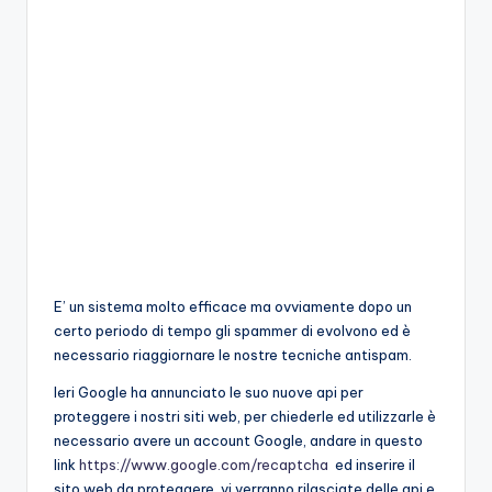
E’ un sistema molto efficace ma ovviamente dopo un
certo periodo di tempo gli spammer di evolvono ed è
necessario riaggiornare le nostre tecniche antispam.
Ieri Google ha annunciato le suo nuove api per
proteggere i nostri siti web, per chiederle ed utilizzarle è
necessario avere un account Google, andare in questo
link
https://www.google.com/recaptcha
ed inserire il
sito web da proteggere, vi verranno rilasciate delle api e