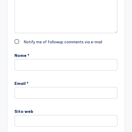
Notify me of followup comments via e-mail
Nome
*
Email
*
Sito web