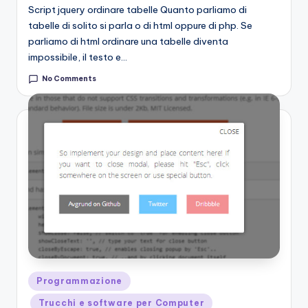
Script jquery ordinare tabelle Quanto parliamo di
tabelle di solito si parla o di html oppure di php. Se
parliamo di html ordinare una tabelle diventa
impossibile, il testo e…
No Comments
Posted
Programmazione
in
Trucchi e software per Computer