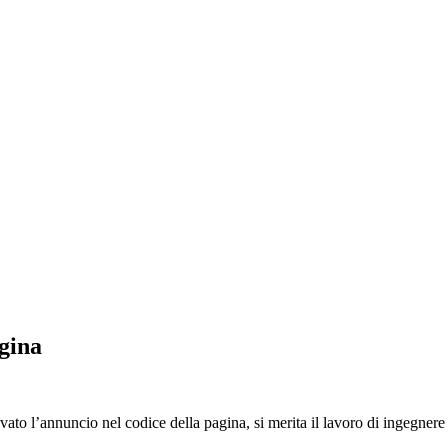
agina
ato l’annuncio nel codice della pagina, si merita il lavoro di ingegnere