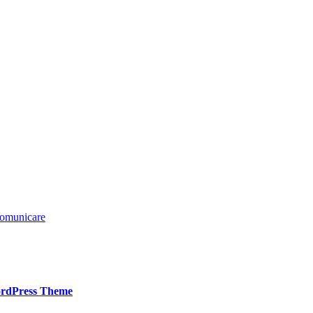
 comunicare
rdPress Theme