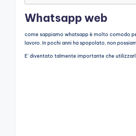
Whatsapp web
come sappiamo whatsapp è molto comodo per sc
lavoro. In pochi anni ha spopolato, non possi
E’ diventato talmente importante che utilizzar