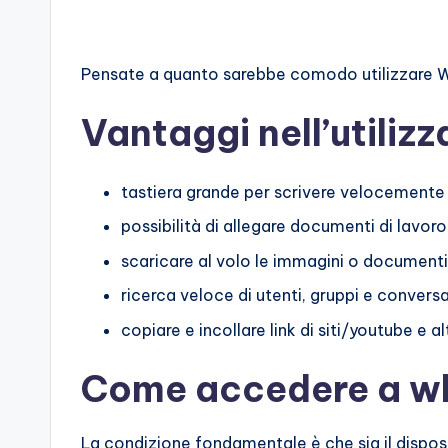
Pensate a quanto sarebbe comodo utilizzare 
Vantaggi nell’utili
tastiera grande per scrivere velocemente
possibilità di allegare documenti di lavo
scaricare al volo le immagini o document
ricerca veloce di utenti, gruppi e convers
copiare e incollare link di siti/youtube e
Come accedere a w
La condizione fondamentale è che sia il disposi