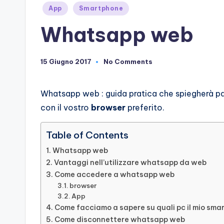
Posted
App
Smartphone
in
Whatsapp web
15 Giugno 2017
No Comments
Whatsapp web : guida pratica che spiegherà p
con il vostro
browser
preferito.
Table of Contents
Whatsapp web
Vantaggi nell’utilizzare whatsapp da web
Come accedere a whatsapp web
browser
App
Come facciamo a sapere su quali pc il mio sm
Come disconnettere whatsapp web