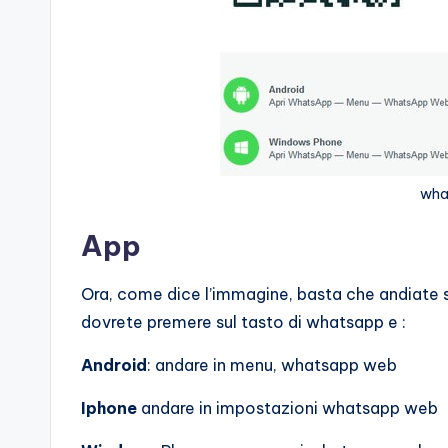
wha
App
Ora, come dice l’immagine, basta che andiate 
dovrete premere sul tasto di whatsapp e :
Android
: andare in menu, whatsapp web
Iphone
andare in impostazioni whatsapp web