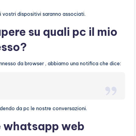
vostri dispositivi saranno associati.
ere su quali pc il mio
esso?
esso da browser , abbiamo una notifica che dice:
dendo da pc le nostre conversazioni.
e whatsapp web