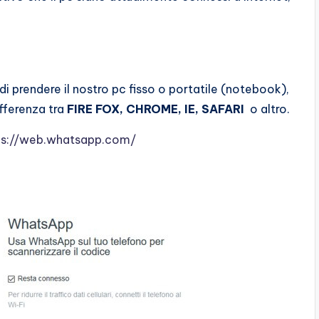
di prendere il nostro pc fisso o portatile (notebook),
ifferenza tra
FIRE FOX, CHROME, IE, SAFARI
o altro.
ps://web.whatsapp.com/