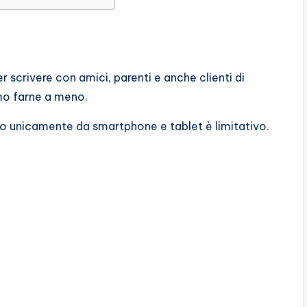
rivere con amici, parenti e anche clienti di
amo farne a meno.
lo unicamente da smartphone e tablet è limitativo.