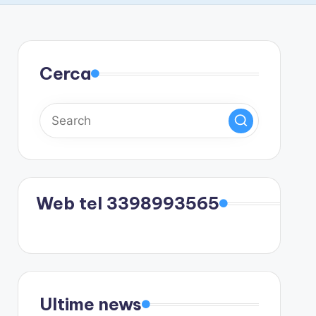
Cerca
Web tel 3398993565
Ultime news