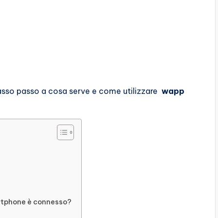
asso passo a cosa serve e come utilizzare
wapp
artphone è connesso?