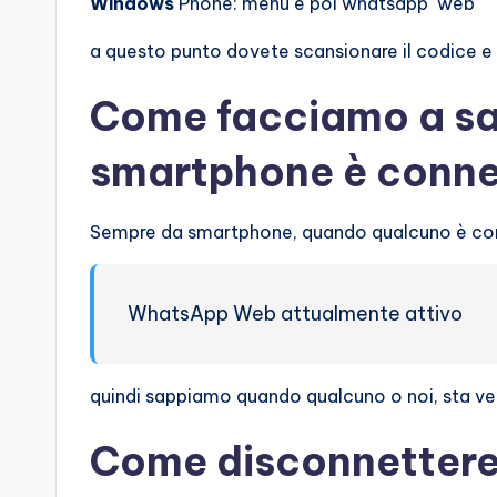
Windows
Phone: menu e poi whatsapp web
a questo punto dovete scansionare il codice e i 
Come facciamo a sap
smartphone è conn
Sempre da smartphone, quando qualcuno è conn
WhatsApp Web attualmente attivo
quindi sappiamo quando qualcuno o noi, sta ve
Come disconnetter