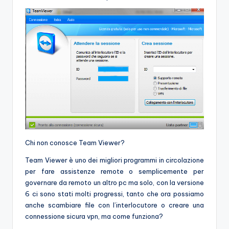
e
Chi non conosce Team Viewer?
Team Viewer è uno dei migliori programmi in circolazione
per fare assistenze remote o semplicemente per
governare da remoto un altro pc ma solo, con la versione
6 ci sono stati molti progressi, tanto che ora possiamo
anche scambiare file con l’interlocutore o creare una
connessione sicura vpn, ma come funziona?