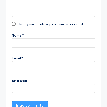
Notify me of followup comments via e-mail
Nome
*
Email
*
Sito web