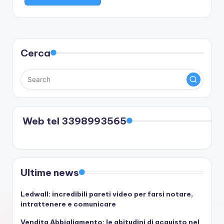
Cerca
Web tel 3398993565
Ultime news
Ledwall: incredibili pareti video per farsi notare,
intrattenere e comunicare
Vendita Abbigliamento: le abitudini di acquisto nel