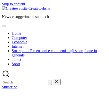
Skip to content
Createwebsite
News e suggerimenti su hitech
Home
Computer
Economia
Internet
Smartphone
Recensioni e commenti sugli smartphone in
generale.
Tablet
Sport
Subscribe