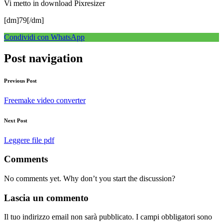
Vi metto in download Pixresizer
[dm]79[/dm]
Condividi con WhatsApp
Post navigation
Previous Post
Freemake video converter
Next Post
Leggere file pdf
Comments
No comments yet. Why don’t you start the discussion?
Lascia un commento
Il tuo indirizzo email non sarà pubblicato.
I campi obbligatori sono