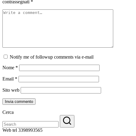
contrassegnati
*
Notify me of followup comments via e-mail
Nome
*
Email
*
Sito web
Cerca
Web tel 3398993565