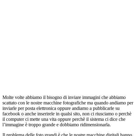
Molte volte abbiamo il bisogno di inviare immagini che abbiamo
scattato con le nostre macchine fotografiche ma quando andiamo per
inviarle per posta elettronica oppure andiamo a pubblicarle su
facebook o anche inserirele in qualsi sito, non ci riusciamo o perchè
il computer ci mette una vita oppure perchè il sistema ci dice che
l’immagine è troppo grande e dobbiamo ridimensionarla.
Il problema delle foto grandi è che le nostre macchine digitali hanno