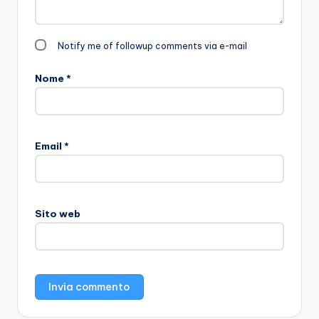
Notify me of followup comments via e-mail
Nome
*
Email
*
Sito web