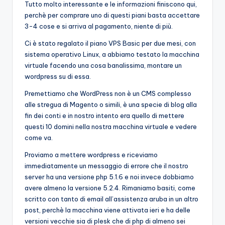
Tutto molto interessante e le informazioni finiscono qui,
perchè per comprare uno di questi piani basta accettare
3-4 cose e si arriva al pagamento, niente di più.
Ci è stato regalato il piano VPS Basic per due mesi, con
sistema operativo Linux, a abbiamo testato la macchina
virtuale facendo una cosa banalissima, montare un
wordpress su di essa.
Premettiamo che WordPress non è un CMS complesso
alle stregua di Magento o simili, è una specie di blog alla
fin dei conti e in nostro intento era quello di mettere
questi 10 domini nella nostra macchina virtuale e vedere
come va.
Proviamo a mettere wordpress e riceviamo
immediatamente un messaggio di errore che il nostro
server ha una versione php 5.1.6 e noi invece dobbiamo
avere almeno la versione 5.2.4. Rimaniamo basiti, come
scritto con tanto di email all’assistenza aruba in un altro
post, perchè la macchina viene attivata ieri e ha delle
versioni vecchie sia di plesk che di php di almeno sei