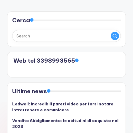
Cerca
Web tel 3398993565
Ultime news
Ledwall: incredibili pareti video per farsi notare,
intrattenere e comunicare
Vendita Abbigliamento: le abitudini di acquisto nel
2023