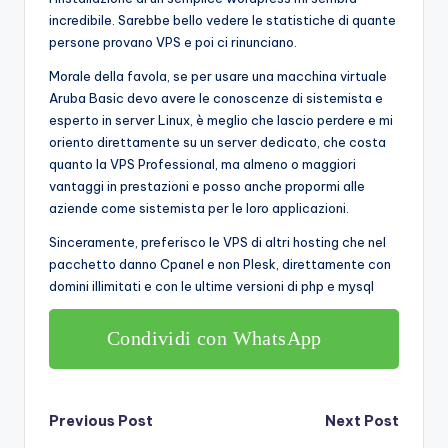
incredibile. Sarebbe bello vedere le statistiche di quante
persone provano VPS e poi ci rinunciano.
Morale della favola, se per usare una macchina virtuale
Aruba Basic devo avere le conoscenze di sistemista e
esperto in server Linux, è meglio che lascio perdere e mi
oriento direttamente su un server dedicato, che costa
quanto la VPS Professional, ma almeno o maggiori
vantaggi in prestazioni e posso anche propormi alle
aziende come sistemista per le loro applicazioni.
Sinceramente, preferisco le VPS di altri hosting che nel
pacchetto danno Cpanel e non Plesk, direttamente con
domini illimitati e con le ultime versioni di php e mysql
Condividi con WhatsApp
Post
Previous Post
Next Post