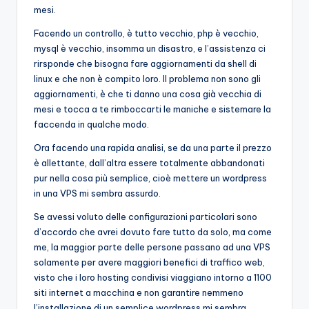
mesi.
Facendo un controllo, è tutto vecchio, php è vecchio,
mysql è vecchio, insomma un disastro, e l’assistenza ci
rirsponde che bisogna fare aggiornamenti da shell di
linux e che non è compito loro. Il problema non sono gli
aggiornamenti, è che ti danno una cosa già vecchia di
mesi e tocca a te rimboccarti le maniche e sistemare la
faccenda in qualche modo.
Ora facendo una rapida analisi, se da una parte il prezzo
è allettante, dall’altra essere totalmente abbandonati
pur nella cosa più semplice, cioè mettere un wordpress
in una VPS mi sembra assurdo.
Se avessi voluto delle configurazioni particolari sono
d’accordo che avrei dovuto fare tutto da solo, ma come
me, la maggior parte delle persone passano ad una VPS
solamente per avere maggiori benefici di traffico web,
visto che i loro hosting condivisi viaggiano intorno a 1100
siti internet a macchina e non garantire nemmeno
l’installazione di un semplice wordpress mi sembra