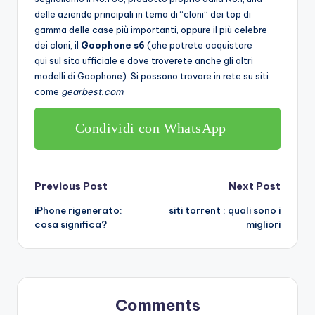
delle aziende principali in tema di “cloni” dei top di
gamma delle case più importanti, oppure il più celebre
dei cloni, il
Goophone s6
(che potrete acquistare
qui sul sito ufficiale e dove troverete anche gli altri
modelli di Goophone). Si possono trovare in rete su siti
come
gearbest.com
.
Condividi con WhatsApp
Post
Previous Post
Next Post
iPhone rigenerato:
siti torrent : quali sono i
navigation
cosa significa?
migliori
Comments