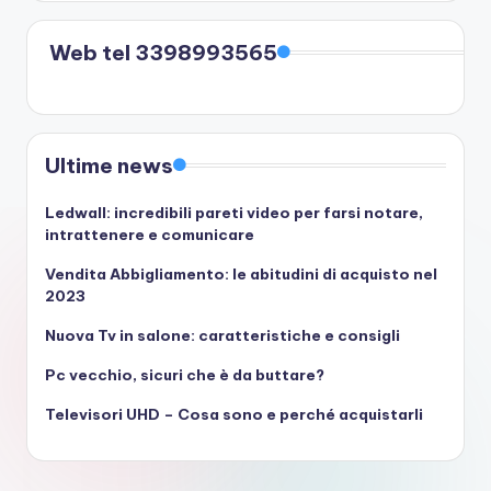
Web tel 3398993565
Ultime news
Ledwall: incredibili pareti video per farsi notare,
intrattenere e comunicare
Vendita Abbigliamento: le abitudini di acquisto nel
2023
Nuova Tv in salone: caratteristiche e consigli
Pc vecchio, sicuri che è da buttare?
Televisori UHD – Cosa sono e perché acquistarli