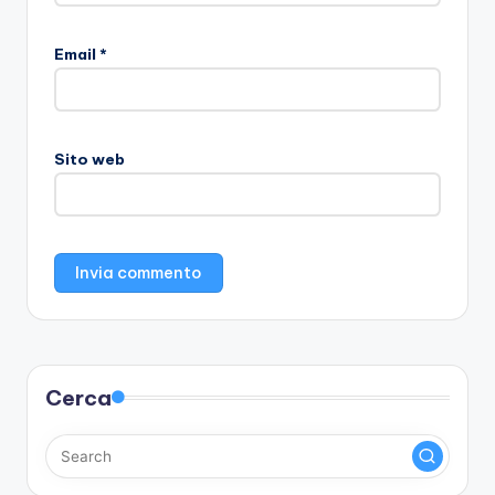
Email
*
Sito web
Cerca