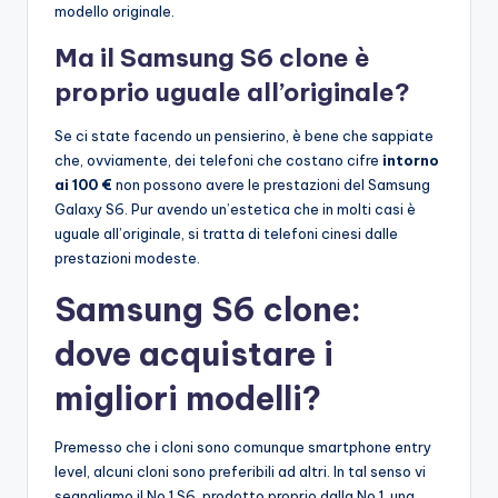
modello originale.
Ma il Samsung S6 clone è
proprio uguale all’originale?
Se ci state facendo un pensierino, è bene che sappiate
che, ovviamente, dei telefoni che costano cifre
intorno
ai 100 €
non possono avere le prestazioni del Samsung
Galaxy S6. Pur avendo un’estetica che in molti casi è
uguale all’originale, si tratta di telefoni cinesi dalle
prestazioni modeste.
Samsung S6 clone:
dove acquistare i
migliori modelli?
Premesso che i cloni sono comunque smartphone entry
level, alcuni cloni sono preferibili ad altri. In tal senso vi
segnaliamo il No.1 S6, prodotto proprio dalla No.1, una