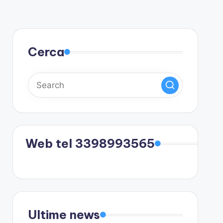
Cerca
Web tel 3398993565
Ultime news