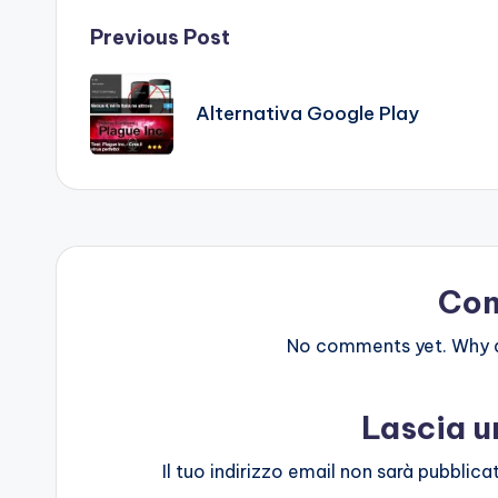
Post
Previous Post
navigation
Alternativa Google Play
Co
No comments yet. Why do
Lascia 
Il tuo indirizzo email non sarà pubblica