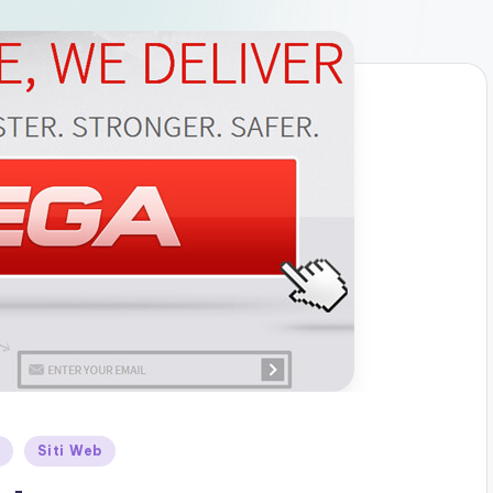
t
Siti Web