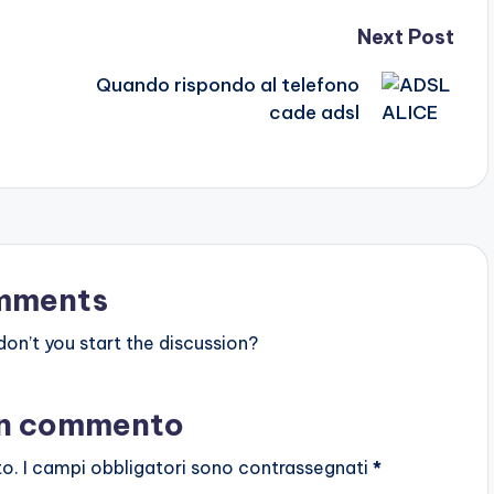
Next Post
Quando rispondo al telefono
cade adsl
mments
n’t you start the discussion?
un commento
to.
I campi obbligatori sono contrassegnati
*