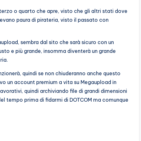
terzo o quarto che apre, visto che gli altri stati dove
evano paura di pirateria, visto il passato con
pload, sembra dal sito che sarà sicuro con un
busto e più grande, insomma diventerà un grande
ria.
unzionerà, quindi se non chiuderanno anche questo
avevo un account premium a vita su Megaupload in
vorativi, quindi archiviando file di grandi dimensioni
 del tempo prima di fidarmi di DOTCOM ma comunque