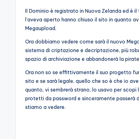
Il Dominio è registrato in Nuova Zelanda ed è il 
l’aveva aperto hanno chiuso il sito in quanto av
Megaupload.
Ora dobbiamo vedere come sarà il nuovo Megau
sistema di criptazione e decriptazione, più ro
spazio di archiviazione e abbandonerà la pirate
Ora non so se effittivamente il suo progetto f
sito e se sarà legale, quello che so è che io 
quanto, vi sembrerà strano, lo usavo per scopi la
protetti da password e sinceramente passerà
stiamo a vedere.