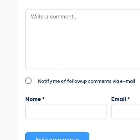
Notify me of followup comments via e-mail
Nome
*
Email
*