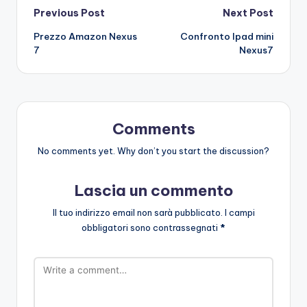
Post
Previous Post
Next Post
Prezzo Amazon Nexus
Confronto Ipad mini
navigation
7
Nexus7
Comments
No comments yet. Why don’t you start the discussion?
Lascia un commento
Il tuo indirizzo email non sarà pubblicato.
I campi
obbligatori sono contrassegnati
*