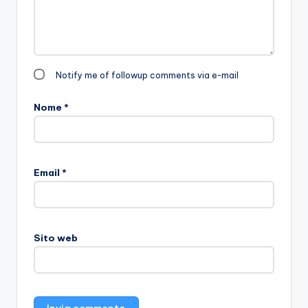
Notify me of followup comments via e-mail
Nome
*
Email
*
Sito web