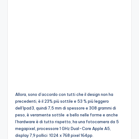
Allora, sono d’accordo con tutti che il design non ha
precedenti, è il 23% più sottile e 53 % più leggero
dell’Ipad3, quindi 7,5 mm di spessore e 308 grammi di
peso, è veramente sottile e bello nelle forme e anche
l’hardware è di tutto rispetto, ha una fotocamera da 5
megapixel, processore 1 GHz Dual-Core Apple A5,
display 7,9 pollici 1024 x 768 pixel 164pp.