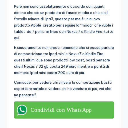
Però non sono assolutamente d’accordo con quanti
dicono che sia un prodotto di fascia media e che sia il
fratello minore di Ipa3, questo per me è un nuovo
prodotto Apple creato per seguire la “moda” che vuole i
tablet da 7 pollici in linea con Nexus 7 e Kindle Fire, tutto
qui.
E sinceramente non credo nemmeno che si possa parlare
di competizione tra Ipad mini e Nexus7 o Kindle Fire,
questi ultimi due sono prodotti low cost, basti pensare
che il Nexus 7 32 gb costa 249 euro mentre a parità di
memoria Ipad mini costa 200 euro di più.
Comuque, per vedere chi vinverà la competizione basta
aspettare natale e vedere chi ha venduto di più, voi che
ne pensate?
Condividi con WhatsApp