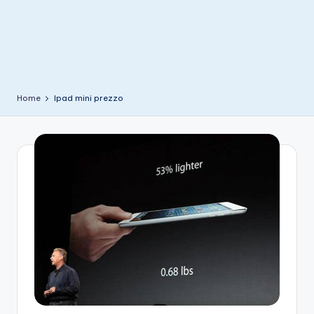
e
Home
Ipad mini prezzo