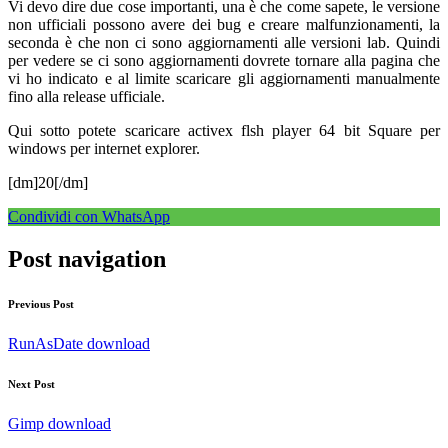
Vi devo dire due cose importanti, una è che come sapete, le versione
non ufficiali possono avere dei bug e creare malfunzionamenti, la
seconda è che non ci sono aggiornamenti alle versioni lab. Quindi
per vedere se ci sono aggiornamenti dovrete tornare alla pagina che
vi ho indicato e al limite scaricare gli aggiornamenti manualmente
fino alla release ufficiale.
Qui sotto potete scaricare activex flsh player 64 bit Square per
windows per internet explorer.
[dm]20[/dm]
Condividi con WhatsApp
Post navigation
Previous Post
RunAsDate download
Next Post
Gimp download