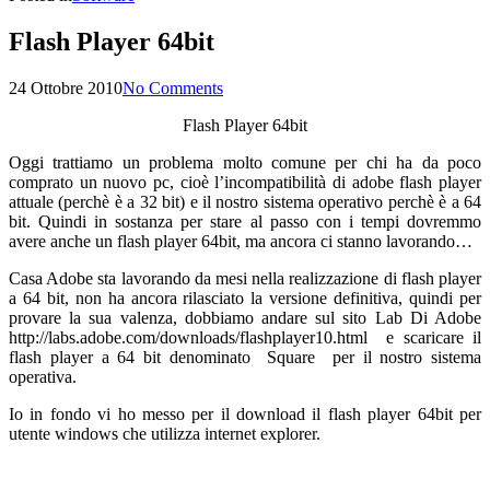
Flash Player 64bit
24 Ottobre 2010
No Comments
Flash Player 64bit
Oggi trattiamo un problema molto comune per chi ha da poco
comprato un nuovo pc, cioè l’incompatibilità di adobe flash player
attuale (perchè è a 32 bit) e il nostro sistema operativo perchè è a 64
bit. Quindi in sostanza per stare al passo con i tempi dovremmo
avere anche un flash player 64bit, ma ancora ci stanno lavorando…
Casa Adobe sta lavorando da mesi nella realizzazione di flash player
a 64 bit, non ha ancora rilasciato la versione definitiva, quindi per
provare la sua valenza, dobbiamo andare sul sito Lab Di Adobe
http://labs.adobe.com/downloads/flashplayer10.html e scaricare il
flash player a 64 bit denominato Square per il nostro sistema
operativa.
Io in fondo vi ho messo per il download il flash player 64bit per
utente windows che utilizza internet explorer.