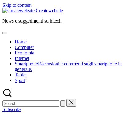
Skip to content
Createwebsite
News e suggerimenti su hitech
Home
Computer
Economia
Internet
Smartphone
Recensioni e commenti sugli smartphone in
generale.
Tablet
Sport
Subscribe