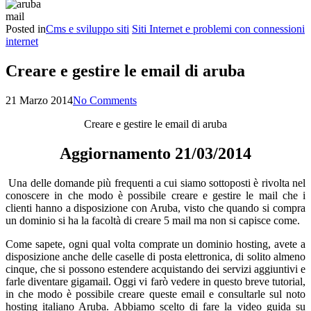
mail
Posted in
Cms e sviluppo siti
Siti Internet e problemi con connessioni
internet
Creare e gestire le email di aruba
21 Marzo 2014
No Comments
Creare e gestire le email di aruba
Aggiornamento 21/03/2014
Una delle domande più frequenti a cui siamo sottoposti è rivolta nel
conoscere in che modo è possibile creare e gestire le mail che i
clienti hanno a disposizione con Aruba, visto che quando si compra
un dominio si ha la facoltà di creare 5 mail ma non si capisce come.
Come sapete, ogni qual volta comprate un dominio hosting, avete a
disposizione anche delle caselle di posta elettronica, di solito almeno
cinque, che si possono estendere acquistando dei servizi aggiuntivi e
farle diventare gigamail. Oggi vi farò vedere in questo breve tutorial,
in che modo è possibile creare queste email e consultarle sul noto
hosting italiano Aruba. Abbiamo scelto di fare la video guida su