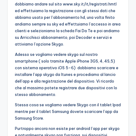
dobbiamo andare sul sito www.sky.it/it/registrati.hmtl
ed effettuiamo la registrazione con gli stessi dati che
abbiamo usato per l’abbonamento hd, una volta finito
andiamo sempre su sky ed effettuiamo l’accesso in area
clienti e selezioniamo la scheda Fai Da Te e poi andiamo
su Arricchisci abbonamento, poi Decoder e servizi e
attiviamo l’opzione Skygo.
Adesso se vogliamo vedere skygo sul nostro
smartphone ( solo tramite Apple iPhone 3GS, 4, 4S,5)
con sistema operativo iOS 5-6) dobbiamo scaricare e
installare l’app skygo da Itunes e procediamo al lancio
dell’app e alla registrazione del dispositivo. Vi ricordo
che al massimo potete registrare due dispositivi con lo
stesso abbonamento.
Stessa cosa se vogliamo vedere Skygo con il tablet Ipad
mentre per il tablet Samsung dovete scaricare l’app da
Samsung Store.
Purtroppo ancora non esiste per android l’app per skygo
e naturalmente skygo non funziona sui dispositivi