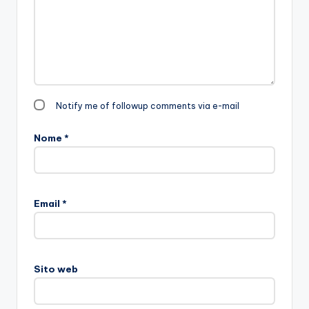
Notify me of followup comments via e-mail
Nome
*
Email
*
Sito web