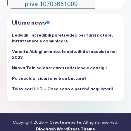
Ultime news
Ledwall: incredibili pareti video per farsi notare,
intrattenere e comunicare
Vendita Abbigliamento: le abitudini di acquisto nel
2023
Nuova Tv in salone: caratteristiche e consigli
Pc vecchio, sicuri che è da buttare?
Televisori UHD – Cosa sono e perché acquistarli
Copyright 2026 —
Createwebsite
. All rights reserved.
Bloghash WordPress Theme