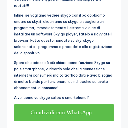
rootati!!!
Infine, se vogliamo vedere skygo con il pc dobbiamo
andare su sky.it, clicchiamo su skygo e scegliere un
programma, immediatamente il sistema vi dice di
installare un software Sky go player, fatelo e riavviate il
browser. Fatto questo riandate su sky, skygo,
selezionate il programma e procedete alla registrazione
del dispositivo.
Spero che adesso è più chiaro come funziona Skygo su
pc e smartphone, vi ricordo solo che la connessione
internet vi consumerà molto traffico dati e avrà bisogno
di molta banda per funzionare, quindi occhio se avete
abbonamenti a consumo!
A voi come va skygo sul pc o smartphone?
Condividi con WhatsApp