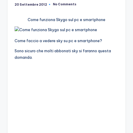
e
No Comments
20 Settembre 2012
Come funziona Skygo sul pc e smartphone
Come faccio a vedere sky su pc e smartphone?
Sono sicuro che molti abbonati sky si faranno questa
domanda.