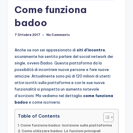
Come funziona
badoo
No Comments
7 Ottobre 2017
Anche se non sei appassionato di
siti d’incontro
,
sicuramente hai sentito parlare del social network dei
single, ovvero Badoo. Questa piattaforma da la
possibilità di incontrare nuove persone e fare nuove
amicizie. Attualmente sono più di 120 milioni di utenti
attivi iscritti sulla piattaforma e con le sue nuove
funzionalità si prospetta un aumento notevole
d’iscrizioni. Ma vediamo nel dettaglio
come funziona
badoo
e come iscriversi.
Table of Contents
Come funziona badoo: Iscrizione sulla piattaforma
Come utilizzare badoo: Le funzioni principali