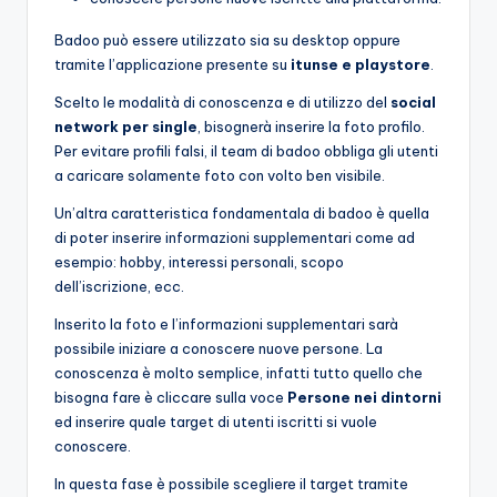
Badoo può essere utilizzato sia su desktop oppure
tramite l’applicazione presente su
itunse e playstore
.
Scelto le modalità di conoscenza e di utilizzo del
social
network per single
, bisognerà inserire la foto profilo.
Per evitare profili falsi, il team di badoo obbliga gli utenti
a caricare solamente foto con volto ben visibile.
Un’altra caratteristica fondamentala di badoo è quella
di poter inserire informazioni supplementari come ad
esempio: hobby, interessi personali, scopo
dell’iscrizione, ecc.
Inserito la foto e l’informazioni supplementari sarà
possibile iniziare a conoscere nuove persone. La
conoscenza è molto semplice, infatti tutto quello che
bisogna fare è cliccare sulla voce
Persone nei dintorni
ed inserire quale target di utenti iscritti si vuole
conoscere.
In questa fase è possibile scegliere il target tramite