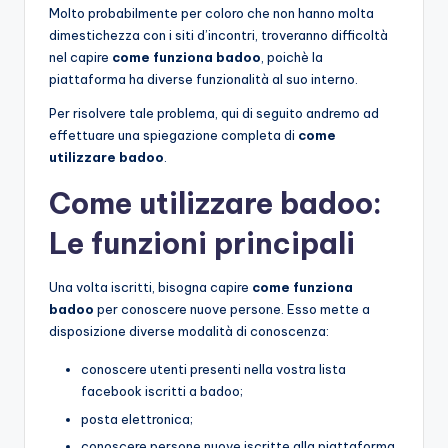
Molto probabilmente per coloro che non hanno molta
dimestichezza con i siti d’incontri, troveranno difficoltà
nel capire
come funziona badoo
, poichè la
piattaforma ha diverse funzionalità al suo interno.
Per risolvere tale problema, qui di seguito andremo ad
effettuare una spiegazione completa di
come
utilizzare badoo
.
Come utilizzare badoo:
Le funzioni principali
Una volta iscritti, bisogna capire
come funziona
badoo
per conoscere nuove persone. Esso mette a
disposizione diverse modalità di conoscenza:
conoscere utenti presenti nella vostra lista
facebook iscritti a badoo;
posta elettronica;
conoscere persone nuove iscritte alla piattaforma.