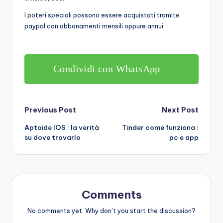
I poteri speciali possono essere acquistati tramite
paypal con abbonamenti mensili oppure annui.
Condividi con WhatsApp
Post
Previous Post
Next Post
Aptoide IOS : la verità
Tinder come funziona :
navigation
su dove trovarlo
pc e app
Comments
No comments yet. Why don’t you start the discussion?