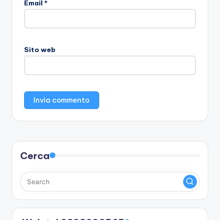
Email
*
Sito web
Cerca