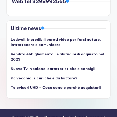
Web tel 3398993565
Ultime news
Ledwall: incredibili pareti video per farsi notare,
intrattenere e comunicare
Vendita Abbigliamento: le abitudini di acquisto nel
2023
Nuova Tv in salone: caratteristiche e consigli
Pc vecchio, sicuri che è da buttare?
Televisori UHD – Cosa sono e perché acquistarli