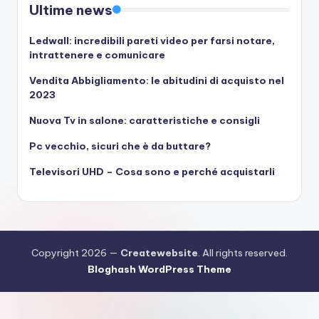
Ultime news
Ledwall: incredibili pareti video per farsi notare,
intrattenere e comunicare
Vendita Abbigliamento: le abitudini di acquisto nel
2023
Nuova Tv in salone: caratteristiche e consigli
Pc vecchio, sicuri che è da buttare?
Televisori UHD – Cosa sono e perché acquistarli
Copyright 2026 —
Createwebsite
. All rights reserved.
Bloghash WordPress Theme