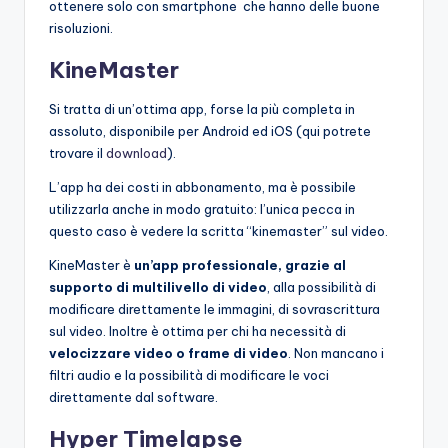
ottenere solo con smartphone che hanno delle buone
risoluzioni.
KineMaster
Si tratta di un’ottima app, forse la più completa in
assoluto, disponibile per Android ed iOS (qui potrete
trovare il
download
).
L’app ha dei costi in abbonamento, ma è possibile
utilizzarla anche in modo gratuito: l’unica pecca in
questo caso è vedere la scritta “kinemaster” sul video.
KineMaster è
un’app professionale, grazie al
supporto di multilivello di video
, alla possibilità di
modificare direttamente le immagini, di sovrascrittura
sul video. Inoltre è ottima per chi ha necessità di
velocizzare video o frame di video
. Non mancano i
filtri audio e la possibilità di modificare le voci
direttamente dal software.
Hyper Timelapse