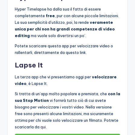
Hyper Timelapse ha dalla sua il fatto di essere
completamente
free
, pur con alcune piccole limitazioni.
La sua semplicità d’utilizzo, poi, la rende
veramente
unica per chi non ha grandi competenze di video
editing
ma vuole solo divertirsi un po’.
Potete scaricare questa app per velocizzare video o
rallentarli, direttamente da questo link.
Lapse It
La terza app che vi presentiamo oggi per
velocizzare
video
, è Lapse It.
Si tratta di un’app molto popolare e premiata, che
con la
sua Stop Motion
vi fornirà tutto ciò di cui avete
bisogno per velocizzare i vostri video. Nella versione
free sono presenti alcune limitazioni, ma sicuramente
ottima per chi vuole solo velocizzare un filmato. Potrete
scaricarla da
qui
.