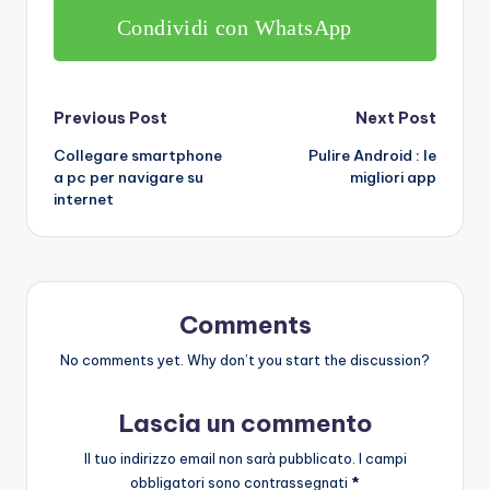
Condividi con WhatsApp
Post
Previous Post
Next Post
Collegare smartphone
Pulire Android : le
navigation
a pc per navigare su
migliori app
internet
Comments
No comments yet. Why don’t you start the discussion?
Lascia un commento
Il tuo indirizzo email non sarà pubblicato.
I campi
obbligatori sono contrassegnati
*