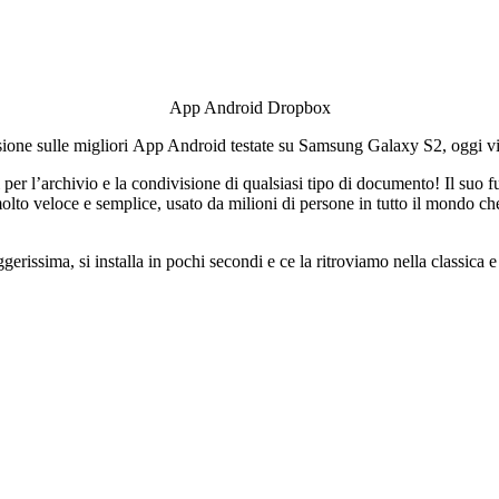
App Android Dropbox
ensione sulle migliori App Android testate su Samsung Galaxy S2, oggi 
r l’archivio e la condivisione di qualsiasi tipo di documento! Il suo 
olto veloce e semplice, usato da milioni di persone in tutto il mondo ch
eggerissima, si installa in pochi secondi e ce la ritroviamo nella classi