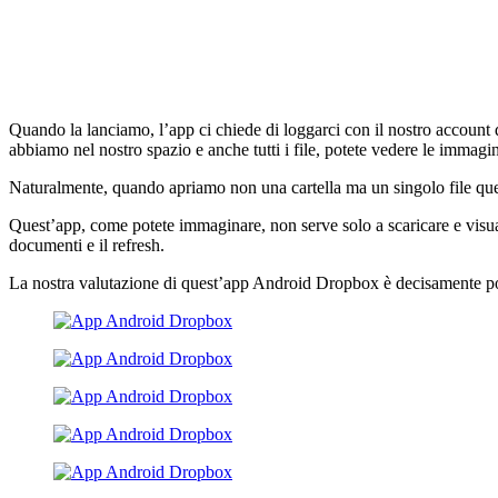
Quando la lanciamo, l’app ci chiede di loggarci con il nostro account dr
abbiamo nel nostro spazio e anche tutti i file, potete vedere le immagini
Naturalmente, quando apriamo non una cartella ma un singolo file quest
Quest’app, come potete immaginare, non serve solo a scaricare e visua
documenti e il refresh.
La nostra valutazione di quest’app Android Dropbox è decisamente posi