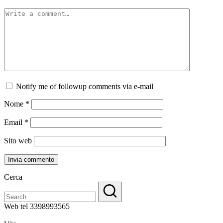
Notify me of followup comments via e-mail
Nome
*
Email
*
Sito web
Cerca
Web tel 3398993565