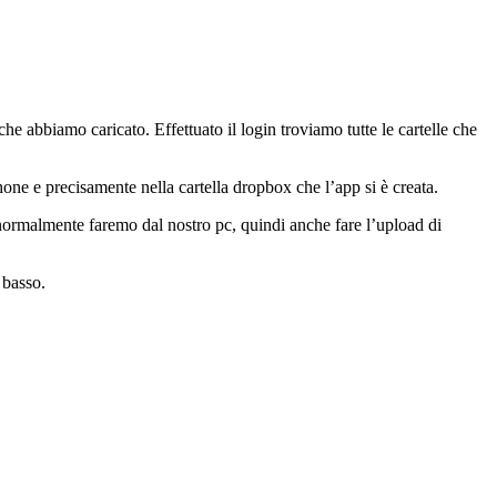
he abbiamo caricato. Effettuato il login troviamo tutte le cartelle che
one e precisamente nella cartella dropbox che l’app si è creata.
 normalmente faremo dal nostro pc, quindi anche fare l’upload di
 basso.