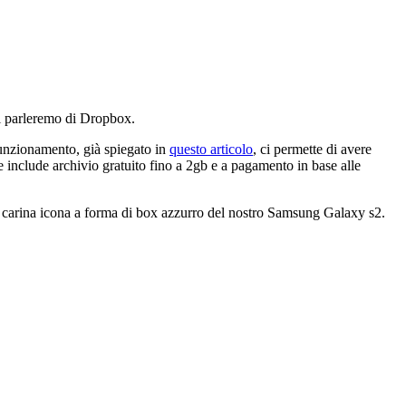
vi parleremo di Dropbox.
funzionamento, già spiegato in
questo articolo
, ci permette di avere
e include archivio gratuito fino a 2gb e a pagamento in base alle
ca e carina icona a forma di box azzurro del nostro Samsung Galaxy s2.