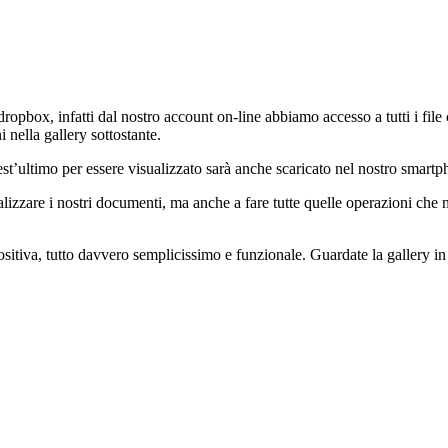
opbox, infatti dal nostro account on-line abbiamo accesso a tutti i file c
 nella gallery sottostante.
’ultimo per essere visualizzato sarà anche scaricato nel nostro smartph
lizzare i nostri documenti, ma anche a fare tutte quelle operazioni che
tiva, tutto davvero semplicissimo e funzionale. Guardate la gallery in