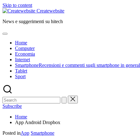
Skip to content
Createwebsite
News e suggerimenti su hitech
Home
Computer
Economia
Internet
Smartphone
Recensioni e commenti sugli smartphone in general
Tablet
Sport
Subscribe
Home
App Android Dropbox
Posted in
App
Smartphone