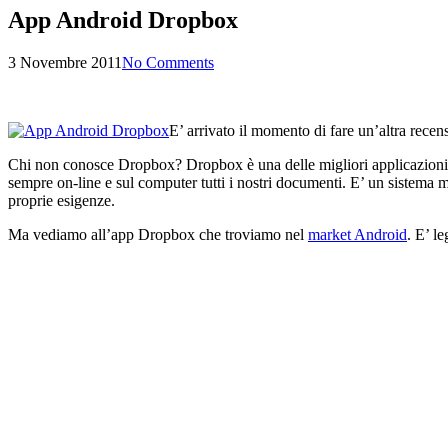
App Android Dropbox
3 Novembre 2011
No Comments
E’ arrivato il momento di fare un’altra rec
Chi non conosce Dropbox? Dropbox è una delle migliori applicazioni pe
sempre on-line e sul computer tutti i nostri documenti. E’ un sistema m
proprie esigenze.
Ma vediamo all’app Dropbox che troviamo nel
market Android
. E’ l