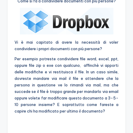
e
Come si fa a condividere documenti con più persone?
Vi è mai capitato di avere la necessità di voler
condividere i propri documenti con più persone?
Per esempio potreste condividere file word, excel, ppt,
oppure file zip o exe con qualcuno, affinchè vi apporti
delle modifiche e vi restituisca il file. In un caso simile,
dovreste mandare via mail il file e attendere che la
persona in questione ve lo rimandi via mail, ma che
succede se il file è troppo grande per mandarlo via email
oppure volete far modificare questo documento a 3-5-
10 persone insieme? E soprattutto come fareste a
capire chi ha modificato per ultimo il documento?