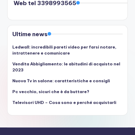
Web tel 3398993565
Ultime news
Ledwall: incredibili pareti video per farsi notare,
intrattenere e comunicare
Vendita Abbigliamento: le abitudini di acquisto nel
2023
Nuova Tv in salone: caratteristiche e consigli
Pc vecchio, sicuri che è da buttare?
Televisori UHD – Cosa sono e perché acquistarli