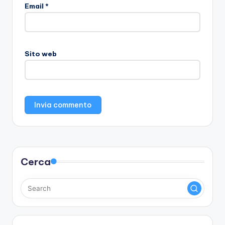
Email
*
Sito web
Cerca