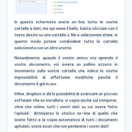
In questa schermata avete on-line tutte le vostre
cartelle e dati, ma qui viene il bello, basta cliccare con il
tasto destro su una cartella o file e selezionare share, in
questo modo potere condividere tutta la cartella
selezionata con un altro utente.
Naturalmente, quando il vostro amico sta aprendo il
vostro documento, voi avrete un pallino azzurro in
movimento sulla vostra cartella che indica la vostra
impossibilità di effettuare modifiche perchè il
documento è già in uso.
Infine, dropbox vi dà la possibilità di scaricare un piccolo
software che se installato, vi copia anche sul computer,
oltre che online, tutti i vostri dati su cui avete fatto
l’upload. Attraverso lo storico on-line di quello che
avete fatto e la copia automatica di tutti i documenti
uplodati, state sicuri che non perderete i vostri dati!