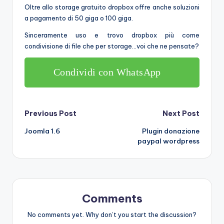
Oltre allo storage gratuito dropbox offre anche soluzioni
a pagamento di 50 giga o 100 giga.
Sinceramente uso e trovo dropbox più come
condivisione di file che per storage…voi che ne pensate?
Condividi con WhatsApp
Post
Previous Post
Next Post
Joomla 1.6
Plugin donazione
navigation
paypal wordpress
Comments
No comments yet. Why don’t you start the discussion?