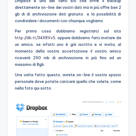
Dropbox è uno dei tanti siti che offre il backup
direttamente on-line dei vostri dati ma in più offre ben 2
gb di di archiviazione dati gratuito e la possibilità di
condividere i documenti con chiunque vogliamo.
Per prima cosa dobbiamo registrarci sul sito
http://db.tt/34X8Vv5
, oppure dobbiamo farci invitare da
un amico, se infatti uno è già iscritto e vi invita, al
momento della vostra accettazione il vostro amico
riceverà 250 mb di archiviazione in più fino ad un
massimo di 8gb.
Una volta fatto questo, avrete on-line il vostro spazio
personale dove potete caricare quello che volete, come
nella foto qui sotto: