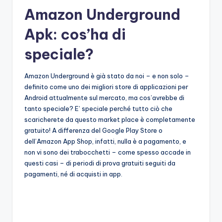
Amazon Underground
Apk: cos’ha di
speciale?
Amazon Underground è già stato da noi – e non solo –
definito come uno dei migliori store di applicazioni per
Android attualmente sul mercato, ma cos’avrebbe di
tanto speciale? E’ speciale perché tutto ciò che
scaricherete da questo market place è completamente
gratuito! A differenza del Google Play Store o
dell’Amazon App Shop, infatti, nulla è a pagamento, e
non vi sono dei trabocchetti – come spesso accade in
questi casi – di periodi di prova gratuiti seguiti da
pagamenti, né di acquisti in app.