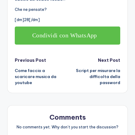
Che ne pensate?
[dm]28[/dm]
Condividi con WhatsApp
Post
Previous Post
Next Post
Come faccio a
Script per misurare la
navigation
scaricare musica da
difficolta della
youtube
password
Comments
No comments yet. Why don’t you start the discussion?