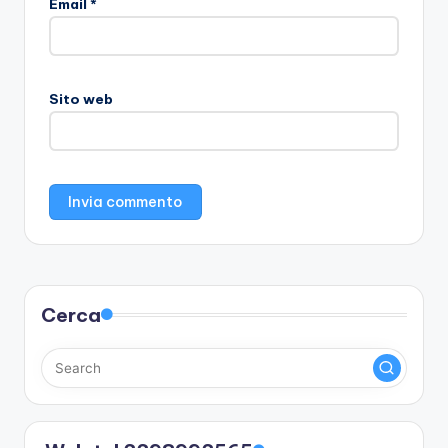
Email
*
Sito web
Cerca