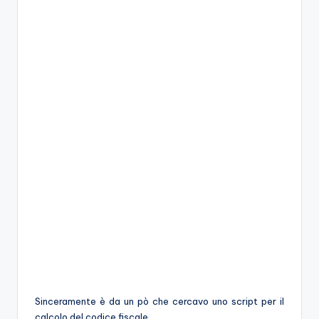
Sinceramente è da un pò che cercavo uno script per il
calcolo del codice fiscale…