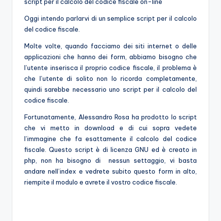
e
script per il calcolo del codice fiscale on-line
Oggi intendo parlarvi di un semplice script per il calcolo
del codice fiscale.
Molte volte, quando facciamo dei siti internet o delle
applicazioni che hanno dei form, abbiamo bisogno che
l’utente inserisca il proprio codice fiscale, il problema è
che l’utente di solito non lo ricorda completamente,
quindi sarebbe necessario uno script per il calcolo del
codice fiscale.
Fortunatamente, Alessandro Rosa ha prodotto lo script
che vi metto in download e di cui sopra vedete
l’immagine che fa esattamente il calcolo del codice
fiscale. Questo script è di licenza GNU ed è creato in
php, non ha bisogno di nessun settaggio, vi basta
andare nell’index e vedrete subito questo form in alto,
riempite il modulo e avrete il vostro codice fiscale.