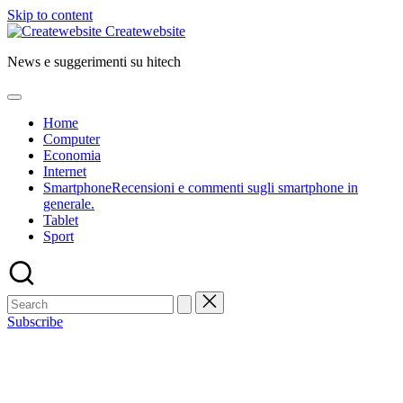
Skip to content
Createwebsite
News e suggerimenti su hitech
Home
Computer
Economia
Internet
Smartphone
Recensioni e commenti sugli smartphone in
generale.
Tablet
Sport
Subscribe