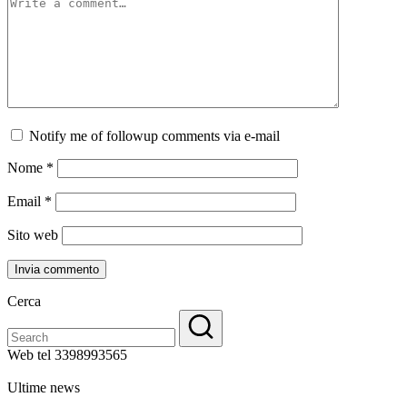
Notify me of followup comments via e-mail
Nome
*
Email
*
Sito web
Cerca
Web tel 3398993565
Ultime news