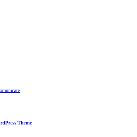
 comunicare
rdPress Theme