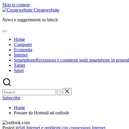
Skip to content
Createwebsite
News e suggerimenti su hitech
Home
Computer
Economia
Internet
Smartphone
Recensioni e commenti sugli smartphone in general
Tablet
Sport
Subscribe
Home
Passare da Hotmail ad outlook
Posted in
Siti Internet e problemi con connessioni internet