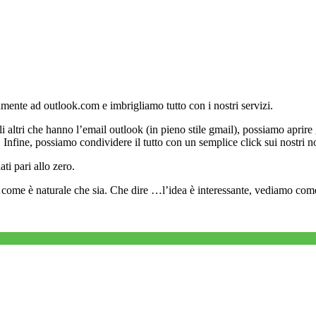
amente ad outlook.com e imbrigliamo tutto con i nostri servizi.
altri che hanno l’email outlook (in pieno stile gmail), possiamo aprire g
 Infine, possiamo condividere il tutto con un semplice click sui nostri no
ti pari allo zero.
come è naturale che sia. Che dire …l’idea è interessante, vediamo come