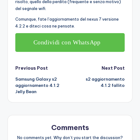
risolto, quello della perdita (frequente e senza motivo)
del segnale wifi.
Comunque, fate l’aggiornamento del nexus 7 versione
4.2.2 e diteci cosa ne pensate.
Condividi con WhatsApp
Post
Previous Post
Next Post
Samsung Galaxy s2
s2 aggiornamento
navigation
aggiornamento 4.1.2
4.1.2 fallito
Jelly Bean
Comments
No comments yet. Why don’t you start the discussion?