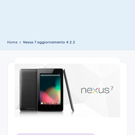
e
Home
Nexus 7 aggiornamento 4.2.2