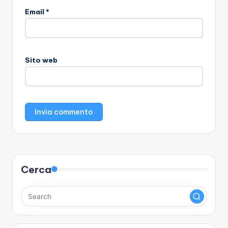
Email
*
Sito web
Cerca