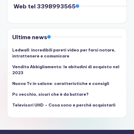
Web tel 3398993565
Ultime news
Ledwall: incredibili pareti video per farsi notare,
intrattenere e comunicare
Vendita Abbigliamento: le abitudini di acquisto nel
2023
Nuova Tv in salone: caratteristiche e consigli
Pc vecchio, sicuri che è da buttare?
Televisori UHD – Cosa sono e perché acquistarli