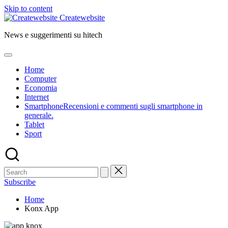
Skip to content
Createwebsite
News e suggerimenti su hitech
Home
Computer
Economia
Internet
Smartphone
Recensioni e commenti sugli smartphone in
generale.
Tablet
Sport
Subscribe
Home
Konx App