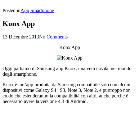
Posted in
App
Smartphone
Konx App
13 Dicembre 2013
No Comments
Konx App
Oggi parliamo di Samsung app Knox, una vera novità nel mondo
degli smartphone.
Knox è un’app prodotta da Samsung compatibile solo con alcuni
dispositivi come Galaxy S4 , S3, Note 3, Note 2, e purtroppo non
credo che estenderanno la compatibilità con altri, anche perchè è
necessario avere la versione 4.3 di Android.