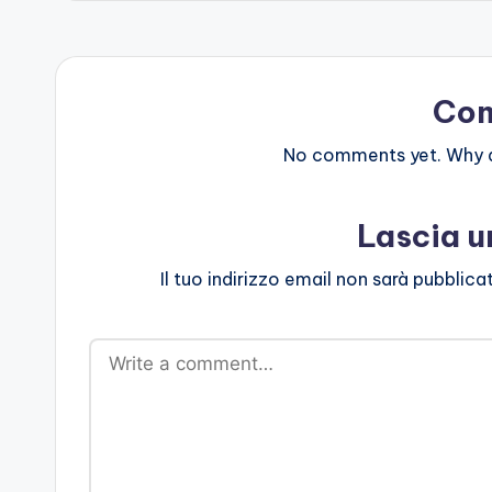
Co
No comments yet. Why do
Lascia 
Il tuo indirizzo email non sarà pubblica