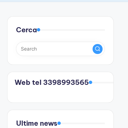
Cerca
Web tel 3398993565
Ultime news