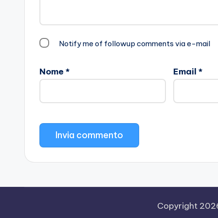
Notify me of followup comments via e-mail
Nome
*
Email
*
Copyright 20