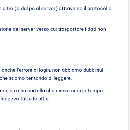
n altro (o dal pc al server) attraverso il protocollo
one del server verso cui trasportare i dati non
 anche l’errore di login, non abbiamo dubbi sul
 che stiamo tentando di leggere.
lema, era una cartella che avevo creato tempo
eggevo tutte le altre.