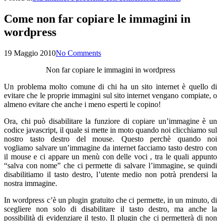
Come non far copiare le immagini in
wordpress
19 Maggio 2010
No Comments
Non far copiare le immagini in wordpress
Un problema molto comune di chi ha un sito internet è quello di
evitare che le proprie immagini sul sito internet vengano compiate, o
almeno evitare che anche i meno esperti le copino!
Ora, chi può disabilitare la funziore di copiare un’immagine è un
codice javascript, il quale si mette in moto quando noi clicchiamo sul
nostro tasto destro del mouse. Questo perchè quando noi
vogliamo salvare un’immagine da internet facciamo tasto destro con
il mouse e ci appare un menù con delle voci , tra le quali appunto
“salva con nome” che ci permette di salvare l’immagine, se quindi
disabilitiamo il tasto destro, l’utente medio non potrà prendersi la
nostra immagine.
In wordpress c’è un plugin gratuito che ci permette, in un minuto, di
scegliere non solo di disabilitare il tasto destro, ma anche la
possibilità di evidenziare il testo. Il plugin che ci permetterà di non