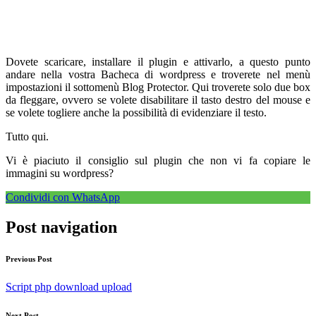
Dovete scaricare, installare il plugin e attivarlo, a questo punto
andare nella vostra Bacheca di wordpress e troverete nel menù
impostazioni il sottomenù Blog Protector. Qui troverete solo due box
da fleggare, ovvero se volete disabilitare il tasto destro del mouse e
se volete togliere anche la possibilità di evidenziare il testo.
Tutto qui.
Vi è piaciuto il consiglio sul plugin che non vi fa copiare le
immagini su wordpress?
Condividi con WhatsApp
Post navigation
Previous Post
Script php download upload
Next Post