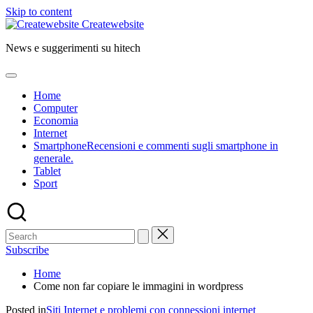
Skip to content
Createwebsite
News e suggerimenti su hitech
Home
Computer
Economia
Internet
Smartphone
Recensioni e commenti sugli smartphone in
generale.
Tablet
Sport
Subscribe
Home
Come non far copiare le immagini in wordpress
Posted in
Siti Internet e problemi con connessioni internet