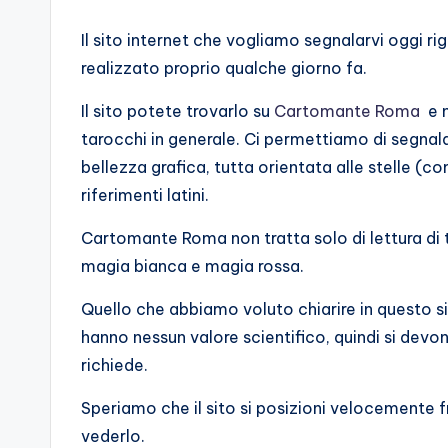
Il sito internet che vogliamo segnalarvi oggi 
realizzato proprio qualche giorno fa.
Il sito potete trovarlo su
Cartomante Roma
e n
tarocchi in generale. Ci permettiamo di segnala
bellezza grafica, tutta orientata alle stelle (c
riferimenti latini.
Cartomante Roma non tratta solo di lettura di
magia bianca e magia rossa.
Quello che abbiamo voluto chiarire in questo s
hanno nessun valore scientifico, quindi si devon
richiede.
Speriamo che il sito si posizioni velocemente fr
vederlo.