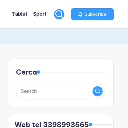
Tablet
Sport
Subscribe
Cerca
Web tel 3398993565