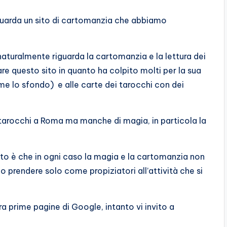
riguarda un sito di cartomanzia che abbiamo
aturalmente riguarda la cartomanzia e la lettura dei
re questo sito in quanto ha colpito molti per la sua
ome lo sfondo) e alle carte dei tarocchi con dei
 tarocchi a Roma ma manche di magia, in particola la
ito è che in ogni caso la magia e la cartomanzia non
o prendere solo come propiziatori all’attività che si
a prime pagine di Google, intanto vi invito a