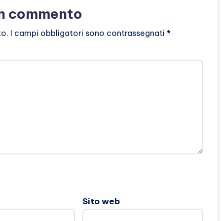
un commento
to.
I campi obbligatori sono contrassegnati
*
Sito web