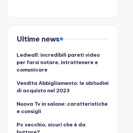
Ultime news
Ledwall: incredibili pareti video
per farsi notare, intrattenere e
comunicare
Vendita Abbigliamento: le abitudini
di acquisto nel 2023
Nuova Tv in salone: caratteristiche
e consigli
Pc vecchio, sicuri che è da
buttare?