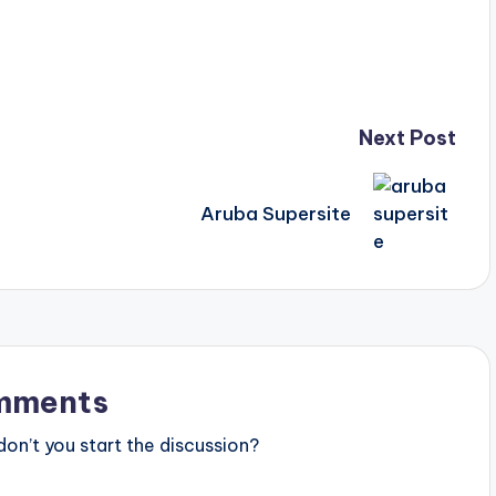
Next Post
Aruba Supersite
mments
n’t you start the discussion?