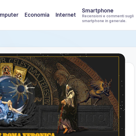
Smartphone
mputer
Economia
Internet
Recensioni e commenti sugli
smartphone in generale.