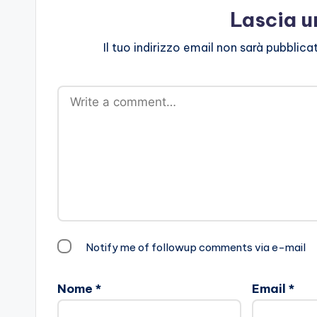
Lascia 
Il tuo indirizzo email non sarà pubblica
Notify me of followup comments via e-mail
Nome
*
Email
*